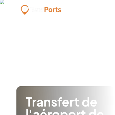
Transfert de
l'aéroport de