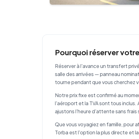
Pourquoi réserver votr
Réserver à l'avance un transfert pri
salle des arrivées — panneau nominati
tourne pendant que vous cherchez 
Notre prix fixe est confirmé au moment 
l'aéroport et la TVA sont tous inclus
ajustons l'heure d'attente sans frai
Que vous voyagiez en famille, pour af
Torba est l'option la plus directe et la