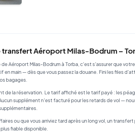
e transfert Aéroport Milas-Bodrum – To
vé de Aéroport Milas-Bodrum à Torba, c'est s'assurer que votr
f en main — dès que vous passez la douane. Fini les files d'at
vos bagages.
de la réservation. Le tarif affiché est le tarif payé : les péag
. Aucun supplément n'est facturé pour les retards de vol — nou
s supplémentaires.
faires ou que vous arriviez tard après un long vol, un transfe
 plus fiable disponible.