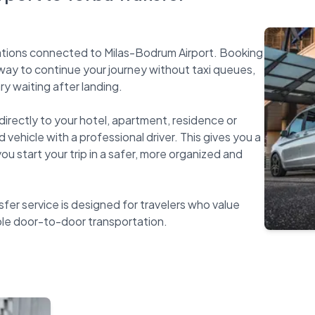
nations connected to Milas-Bodrum Airport. Booking
t way to continue your journey without taxi queues,
y waiting after landing.
directly to your hotel, apartment, residence or
 vehicle with a professional driver. This gives you a
u start your trip in a safer, more organized and
fer service is designed for travelers who value