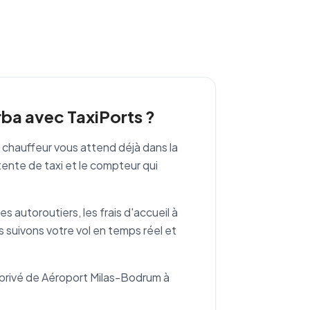
rba avec TaxiPorts ?
e chauffeur vous attend déjà dans la
tente de taxi et le compteur qui
es autoroutiers, les frais d'accueil à
s suivons votre vol en temps réel et
rt privé de Aéroport Milas-Bodrum à