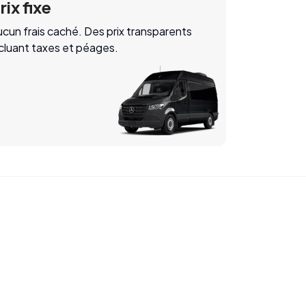
rix fixe
cun frais caché. Des prix transparents
ncluant taxes et péages.