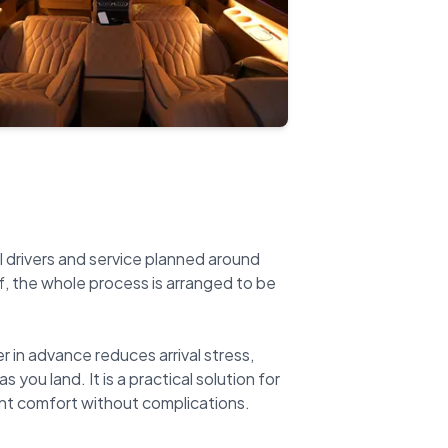
l drivers and service planned around
ff, the whole process is arranged to be
 in advance reduces arrival stress,
you land. It is a practical solution for