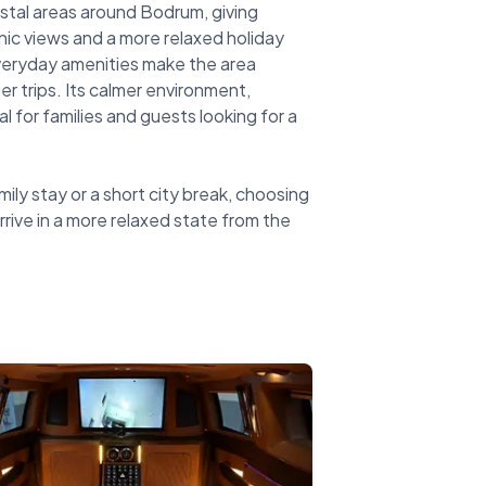
stal areas around Bodrum, giving
ic views and a more relaxed holiday
veryday amenities make the area
r trips. Its calmer environment,
 for families and guests looking for a
mily stay or a short city break, choosing
rrive in a more relaxed state from the