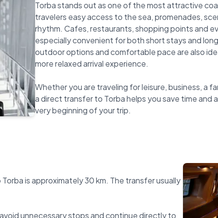
Torba stands out as one of the most attractive coa
travelers easy access to the sea, promenades, scen
rhythm. Cafes, restaurants, shopping points and e
especially convenient for both short stays and longe
outdoor options and comfortable pace are also ideal
more relaxed arrival experience.
Whether you are traveling for leisure, business, a fa
a direct transfer to Torba helps you save time and a
 Torba is approximately 30 km. The transfer usually
avoid unnecessary stops and continue directly to