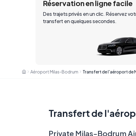
Réservation en ligne facile
Des trajets privés en un clic. Réservez vot
transfert en quelques secondes.
Aéroport Milas-Bodrum
Transfert de l'aéro
Private Milas-Bodrum Air