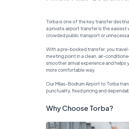
Torba is one of the key transfer desti
a private airport transfer is the easies
crowded public transport or unnecessar
With a pre-booked transfer, you travel 
meeting point in a clean, air-conditioned
smoother arrival experience and helps yo
more comfortable way.
Our Milas-Bodrum Airport to Torba trans
Why Choose Torba?