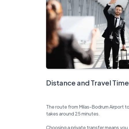
Distance and Travel Time
The route from Milas-Bodrum Airport to
takes around 25 minutes.
Choosing a private transfer means you 