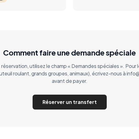
Comment faire une demande spéciale
e réservation, utilisez le champ « Demandes spéciales ». Pour
teuil roulant, grands groupes, animaux), écrivez-nous à inf
avant de payer.
Réserver un transfert