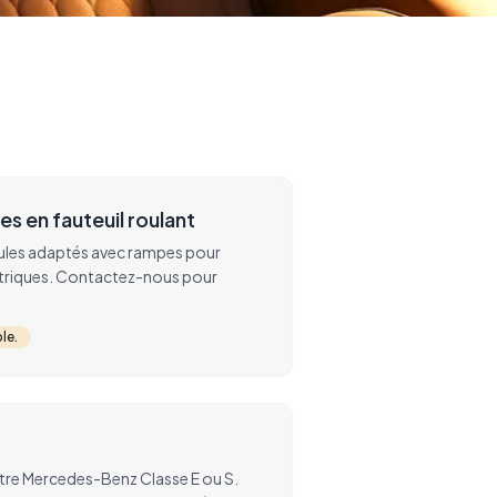
es en fauteuil roulant
ules adaptés avec rampes pour
ctriques. Contactez-nous pour
le.
otre Mercedes-Benz Classe E ou S.