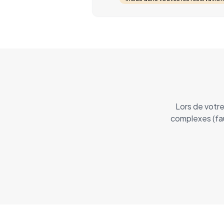
Lors de votr
complexes (fau