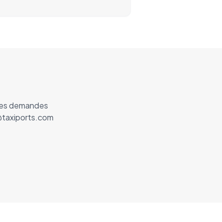
 les demandes
o@taxiports.com