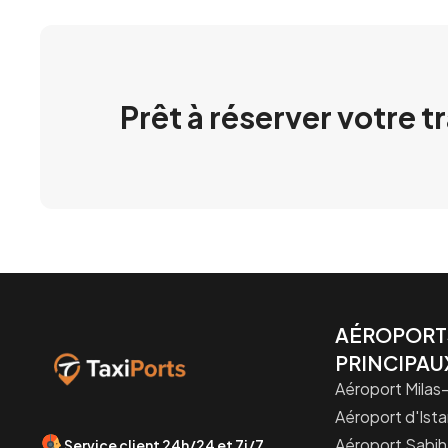
Prêt à réserver votre t
AÉROPORT
PRINCIPAU
Aéroport Mila
Aéroport d'Ista
Aéroport Sabi
Service client 24h/24 et 7j/7