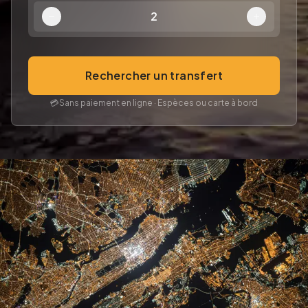
2
Rechercher un transfert
💳
Sans paiement en ligne · Espèces ou carte à bord