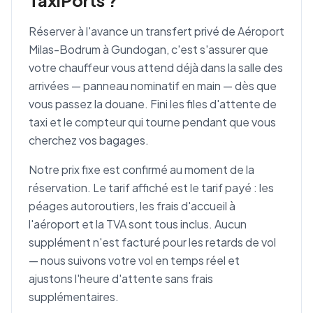
TaxiPorts ?
Réserver à l'avance un transfert privé de Aéroport
Milas-Bodrum à Gundogan, c'est s'assurer que
votre chauffeur vous attend déjà dans la salle des
arrivées — panneau nominatif en main — dès que
vous passez la douane. Fini les files d'attente de
taxi et le compteur qui tourne pendant que vous
cherchez vos bagages.
Notre prix fixe est confirmé au moment de la
réservation. Le tarif affiché est le tarif payé : les
péages autoroutiers, les frais d'accueil à
l'aéroport et la TVA sont tous inclus. Aucun
supplément n'est facturé pour les retards de vol
— nous suivons votre vol en temps réel et
ajustons l'heure d'attente sans frais
supplémentaires.