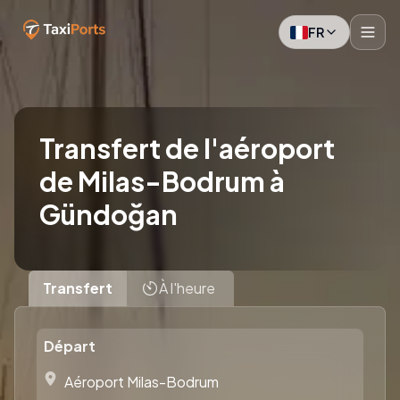
FR
Transfert de l'aéroport
de Milas-Bodrum à
Gündoğan
Transfert
À l'heure
Départ