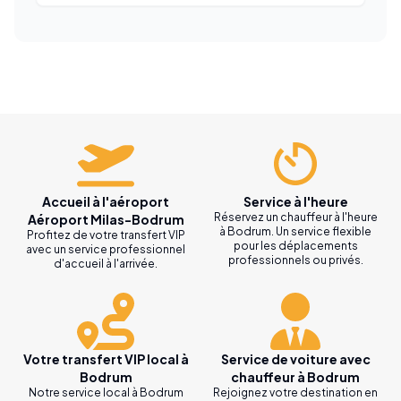
Accueil à l'aéroport
Service à l'heure
Réservez un chauffeur à l'heure
Aéroport Milas-Bodrum
à Bodrum. Un service flexible
Profitez de votre transfert VIP
pour les déplacements
avec un service professionnel
professionnels ou privés.
d'accueil à l'arrivée.
Votre transfert VIP local à
Service de voiture avec
Bodrum
chauffeur à Bodrum
Notre service local à Bodrum
Rejoignez votre destination en