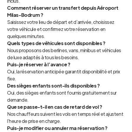
inclus.
Comment réserver un transfert depuis Aéroport
Milas-Bodrum ?
Saisissez votre lieu de départ et d’arrivée, choisissez
votre véhicule et confirmez votre réservation en
quelques minutes.
Quels types de véhicules sont disponibles ?
Nous proposons des berlines, vans, minibus et véhicules
de luxe adaptés à tous les besoins.
Puis-je réserver à l’avance ?
Oui, la réservation anticipée garantit disponibilité et prix
fixe.
Des sièges enfants sont-ils disponibles ?
Oui, des sièges enfants sont fournis gratuitement sur
demande.
Que se passe-t-il en cas de retard de vol ?
Nos chauffeurs suivent les vols en temps réel et ajustent
l’heure de prise en charge.
Puis-je modifier ou annuler ma réservation ?