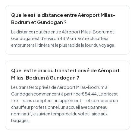
Quelle est la distance entre Aéroport Milas-
Bodrum et Gundogan ?
La distance routière entre Aéroport Milas-Bodrum et
Gundogan est d’environ 48.9 km. Votre chauffeur
empruntera l’itinéraire le plus rapide le jour du voyage.
Quel est le prix du transfert privé de Aéroport
Milas-Bodrum à Gundogan ?
Les transferts privés de Aéroport Milas-Bodrum à
Gundogan commencent à partir de €54.44. Le prix est
fixe — sans compteur ni supplément — et comprend un
chauffeur professionnel, un accueil avec panneau
nominatif, le suivi en temps réel du vol et l’aide aux
bagages.