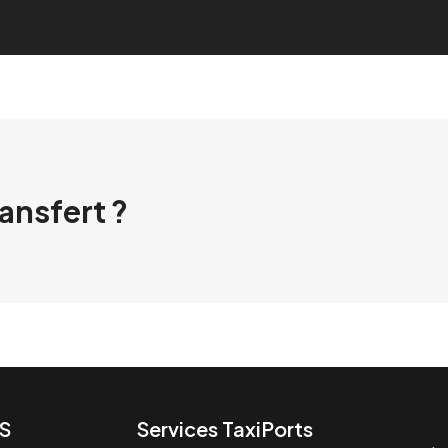
ransfert ?
S
Services TaxiPorts