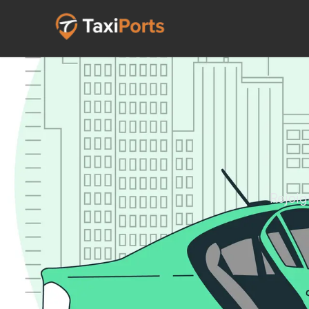
Rejoig