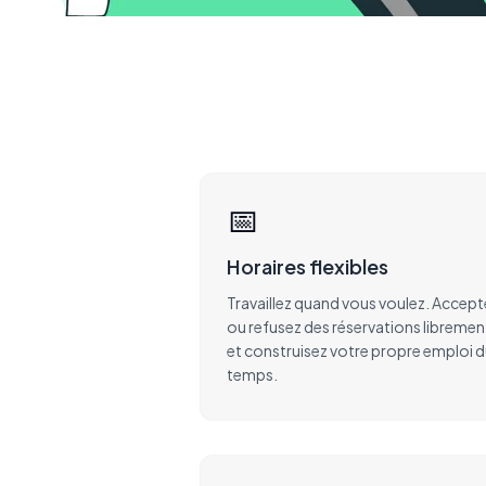
📅
Horaires flexibles
Travaillez quand vous voulez. Accept
ou refusez des réservations libremen
et construisez votre propre emploi 
temps.