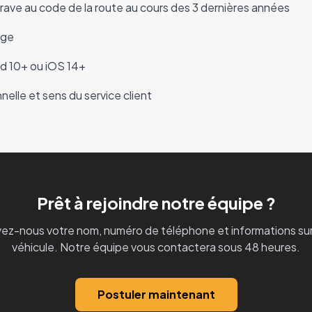
rave au code de la route au cours des 3 dernières années
rge
d 10+ ou iOS 14+
nelle et sens du service client
Prêt à rejoindre notre équipe ?
ez-nous votre nom, numéro de téléphone et informations sur
véhicule. Notre équipe vous contactera sous 48 heures.
Postuler maintenant