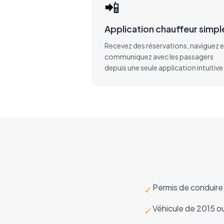
📲
Application chauffeur simpl
Recevez des réservations, naviguez e
communiquez avec les passagers
depuis une seule application intuitive
Permis de conduire 
✓
Véhicule de 2015 ou
✓