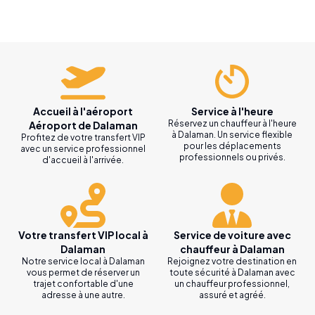
Accueil à l'aéroport
Service à l'heure
Réservez un chauffeur à l'heure
Aéroport de Dalaman
à Dalaman. Un service flexible
Profitez de votre transfert VIP
pour les déplacements
avec un service professionnel
professionnels ou privés.
d'accueil à l'arrivée.
Votre transfert VIP local à
Service de voiture avec
Dalaman
chauffeur à Dalaman
Notre service local à Dalaman
Rejoignez votre destination en
vous permet de réserver un
toute sécurité à Dalaman avec
trajet confortable d'une
un chauffeur professionnel,
adresse à une autre.
assuré et agréé.