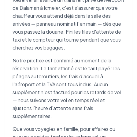
de Dalaman à Icmeler, c'est s'assurer que votre
chauffeur vous attend déjà dans la salle des
arrivées — panneau nominatif en main — dès que
vous passez la douane. Fini les files d'attente de
taxi et le compteur qui tourne pendant que vous
cherchez vos bagages.
Notre prix fixe est confirmé au moment de la
réservation. Le tarif affiché est le tarif payé : les
péages autoroutiers, les frais d'accueil à
l'aéroport et la TVA sont tous inclus. Aucun
supplément n'est facturé pour les retards de vol
— nous suivons votre vol en temps réel et
ajustons l'heure d'attente sans frais
supplémentaires.
Que vous voyagiez en famille, pour affaires ou
que vous arriviez tard après un long vol, un