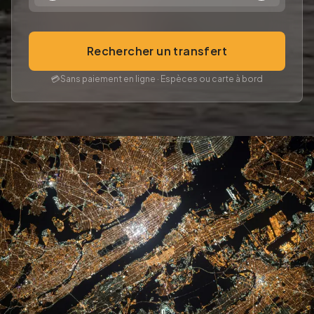
Rechercher un transfert
💳
Sans paiement en ligne · Espèces ou carte à bord