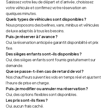
Saisissez votre lieu de départ et d’arrivée, choisissez
votre véhicule et confirmez votre réservation en
quelques minutes.
Quels types de véhicules sont disponibles ?
Nous proposons des berlines, vans, minibus et véhicules
de luxe adaptés à tous les besoins.
Puis-je réserver à l’avance ?
Oui, la réservation anticipée garantit disponibilité et prix
fixe.
Des sièges enfants sont-ils disponibles ?
Oui, des sièges enfants sont fournis gratuitement sur
demande.
Que se passe-t-il en cas de retard de vol ?
Nos chauffeurs suivent les vols en temps réel et ajustent
l’heure de prise en charge.
Puis-je modifier ou annuler ma réservation ?
Oui, des options flexibles sont disponibles.
Les prix sont-ils fixes ?
Oui, aucun frais caché.