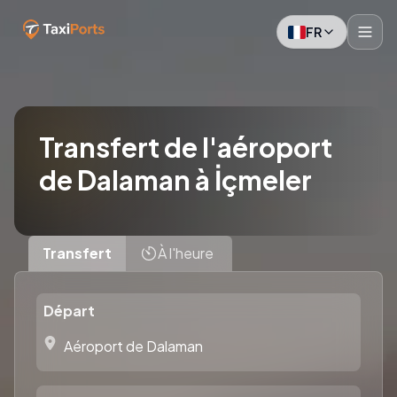
FR
Transfert de l'aéroport
de Dalaman à İçmeler
Transfert
À l'heure
Départ