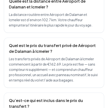
Quelle est la distance entre Aéroport de
Dalaman et Icmeler ?
La distance routière entre Aéroport de Dalaman et
Icmeler est d’environ 102.7 km. Votre chauffeur
empruntera l’itinéraire le plus rapide le jour du voyage.
Quel est le prix du transfert privé de Aéroport
de Dalaman à Icmeler ?
Les transferts privés de Aéroport de Dalaman à Icmeler
commencent à partir de €162.69. Le prix est fixe — sans
compteur ni supplément — et comprend un chauffeur
professionnel, un accueil avec panneau nominatif, le suivi
en temps réel du vol et l’aide aux bagages.
Qu’est-ce qui est inclus dans le prix du
transfert ?