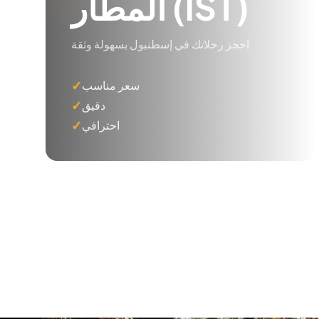
المطار (IST)
احجز رحلاتك في إسطنبول بسهولة وثقة.
✓
سعر مناسب
✓
دقيق
✓
احترافي