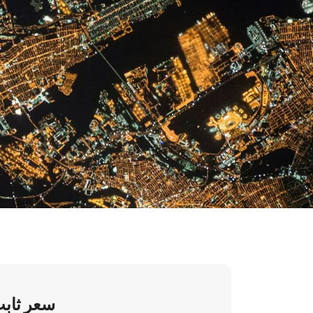
سعر ثاب