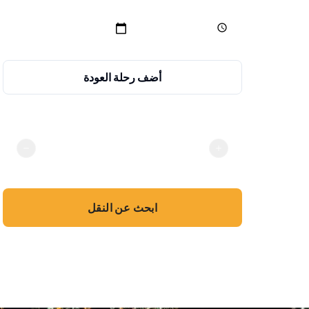
أضف رحلة العودة
الركاب
2
ابحث عن النقل
بدون دفع إلكتروني · نقداً أو بالبطاقة عند الصعود
💳