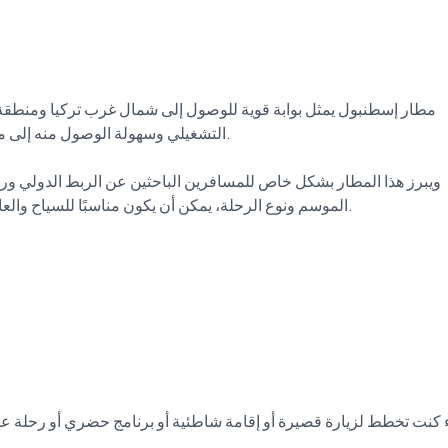
مطار إسطنبول يمثل بوابة قوية للوصول إلى شمال غرب تركيا ومنطقة
التشغيلي وسهولة الوصول منه إلى من
ويبرز هذا المطار بشكل خاص للمسافرين الباحثين عن الربط الدولي ورح
الموسم ونوع الرحلة، يمكن أن يكون مناسبًا للسياح والع
كنت تخطط لزيارة قصيرة أو إقامة شاطئية أو برنامج حضري أو رحلة عم