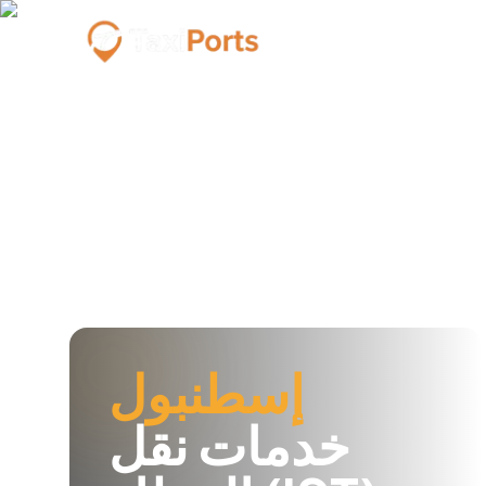
إسطنبول
خدمات نقل