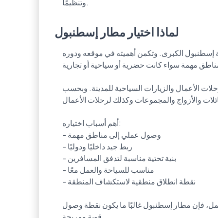
وتنظيمًا.
لماذا اختيار مطار إسطنبول
 إسطنبول الكبرى. وتكمن أهميته في موقعه ودوره
اطق مهمة سواء كانت حضرية أو سياحية أو تجارية.
لات الأعمال والزيارات السياحية للمدينة. وبحسب
ائلات والأزواج والمجموعات وكذلك لرحلات الأعمال.
أهم أسباب اختياره:
- وصول عملي إلى مناطق مهمة
- ربط جيد داخليًا ودوليًا
- بنية تحتية مناسبة لتدفق المسافرين
- مناسب للسياحة والعمل معًا
- نقطة انطلاق منطقية لاستكشاف المنطقة
ل، فإن مطار إسطنبول غالبًا ما يكون نقطة وصول
قوية ومريحة.