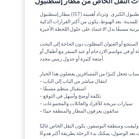
ت النقل الخاص من مطار إسطنبول
مطار إسطنبول (IST) يُعد نقطة وصول مهمة للمسافرين المتجهين إلى شمال غرب تركيا ومنطقة إسطنبول الكبرى. وتزداد أهميته
دينة. بعد الهبوط، يكون من أكثر القرارات الذكية
بة مسبقًا بدل الاعتماد على حلول اللحظة الأخيرة.
 المنتجع أو العنوان المطلوب دون الحاجة إلى البحث
ة أو في مواسم الازدحام أو عند السفر مع أطفال أو
أمتعة كثيرة أو جدول زمني محدد.
باب تجعل كثيرًا من المسافرين يفضلون هذا الخيار:
- انتقال مباشر من الباب إلى الباب
- استقبال منظم مسبقًا
- تكلفة أوضح وأسهل في التوقع
- سيارات مريحة للأفراد والعائلات والمجموعات
- سائقون يعرفون المطار والمنطقة جيدًا
يفنت ومنطقة البوسفور، يكون النقل الخاص غالبًا
 بعد الوصول، يمكنك بدء الرحلة بطريقة أكثر هدوءًا