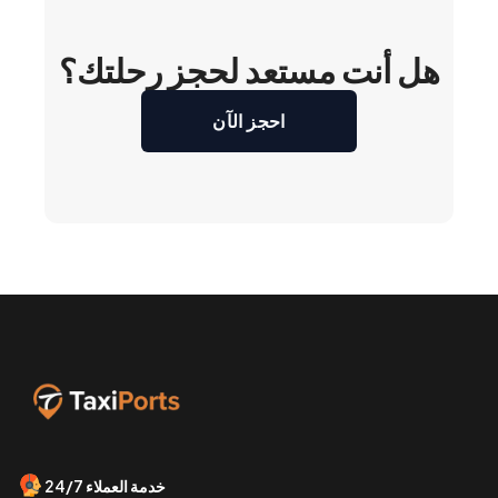
هل أنت مستعد لحجز رحلتك؟
احجز الآن
خدمة العملاء 24/7