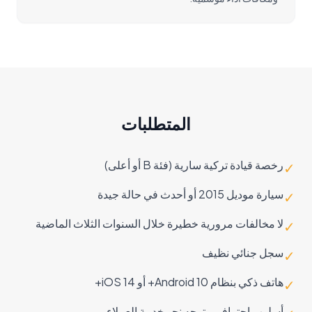
المتطلبات
رخصة قيادة تركية سارية (فئة B أو أعلى)
✓
سيارة موديل 2015 أو أحدث في حالة جيدة
✓
لا مخالفات مرورية خطيرة خلال السنوات الثلاث الماضية
✓
سجل جنائي نظيف
✓
هاتف ذكي بنظام Android 10+ أو iOS 14+
✓
أسلوب احترافي وتوجه نحو خدمة العملاء