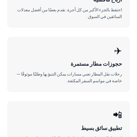
احتفظ بالجزء الأكبر من كل أجرة. نقدم بعضًا من أفضل معدلات
السائقين في السوق.
✈️
حجوزات مطار مستمرة
رحلات نقل المطار تعني مسارات يمكن التنبؤ بها وطلبًا موثوقًا —
خاصة في مواسم السفر المكثفة.
📲
تطبيق سائق بسيط