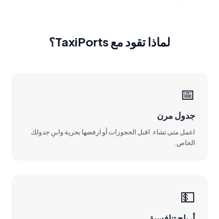
لماذا تقود مع TaxiPorts؟
📅
جدول مرن
اعمل متى تشاء. اقبل الحجوزات أو ارفضها بحرية وابنِ جدولك
الخاص.
💵
أرباح تنافسية