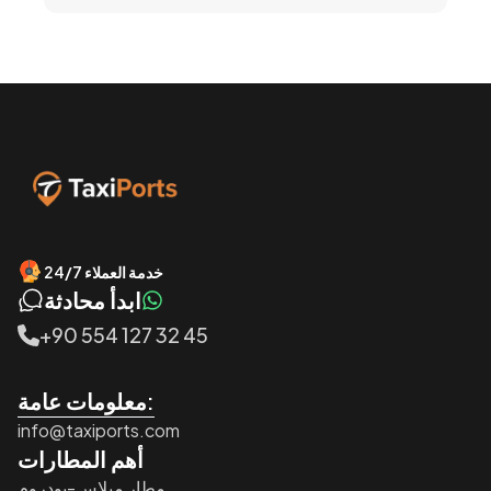
خدمة العملاء 24/7
ابدأ محادثة
+90 554 127 32 45
معلومات عامة:
info@taxiports.com
أهم المطارات
مطار ميلاس-بودروم