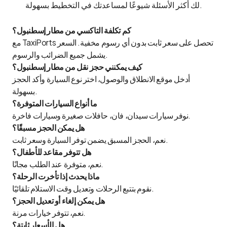
لك أكثر الأسئلة شيوعًا لمساعدتك في التخطيط بسهولة.
كم تكلفة التاكسي من مطار إسطنبول؟
مع TaxiPorts تحصل على سعر ثابت بدون أي رسوم مخفية. السعر
يشمل جميع الضرائب والرسوم.
كيف يمكنني حجز نقل من مطار إسطنبول؟
أدخل موقع الانطلاق والوصول، اختر نوع السيارة وأكد الحجز
بسهولة.
ما أنواع السيارات المتوفرة؟
نوفر سيارات سيدان، فان، حافلات صغيرة وسيارات فاخرة.
هل يمكن الحجز مسبقًا؟
نعم، الحجز المسبق يضمن توفر السيارة وسعر ثابت.
هل تتوفر مقاعد للأطفال؟
نعم، متوفرة عند الطلب مجانًا.
ماذا يحدث إذا تأخرت الرحلة؟
نقوم بتتبع الرحلات وتعديل وقت الاستلام تلقائيًا.
هل يمكن إلغاء أو تعديل الحجز؟
نعم، تتوفر خيارات مرنة.
هل الأسعار ثابتة؟