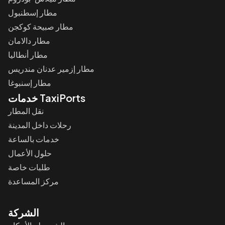
مطار إسطنبول
مطار صبيحة كوكجن
مطار دالامان
مطار أنطاليا
مطار إزمير عدنان مندريس
مطار إسنبوغا
خدمات TaxiPorts
نقل المطار
رحلات داخل المدينة
خدمات بالساعة
حلول الأعمال
طلبات خاصة
مركز المساعدة
الشركة