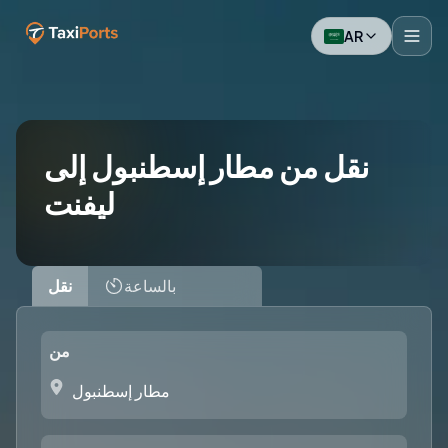
AR
نقل من مطار إسطنبول إلى
ليفنت
بالساعة
نقل
من