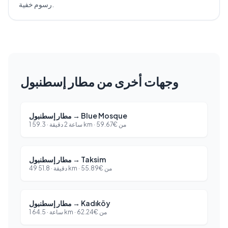
رسوم خفية.
وجهات أخرى من مطار إسطنبول
Blue Mosque
→
مطار إسطنبول
من
€
59.67
km ·
1 ساعة 2 دقيقة
·
59.3
Taksim
→
مطار إسطنبول
من
€
55.89
km ·
49 دقيقة
·
51.8
Kadıköy
→
مطار إسطنبول
من
€
62.24
km ·
1 ساعة
·
64.5