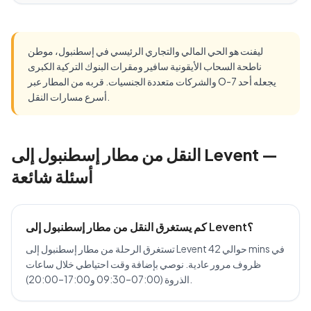
ليفنت هو الحي المالي والتجاري الرئيسي في إسطنبول، موطن
ناطحة السحاب الأيقونية سافير ومقرات البنوك التركية الكبرى
والشركات متعددة الجنسيات. قربه من المطار عبر O-7 يجعله أحد
أسرع مسارات النقل.
النقل من مطار إسطنبول إلى Levent —
أسئلة شائعة
كم يستغرق النقل من مطار إسطنبول إلى Levent؟
تستغرق الرحلة من مطار إسطنبول إلى Levent حوالي 42 mins في
ظروف مرور عادية. نوصي بإضافة وقت احتياطي خلال ساعات
الذروة (07:00–09:30 و17:00–20:00).