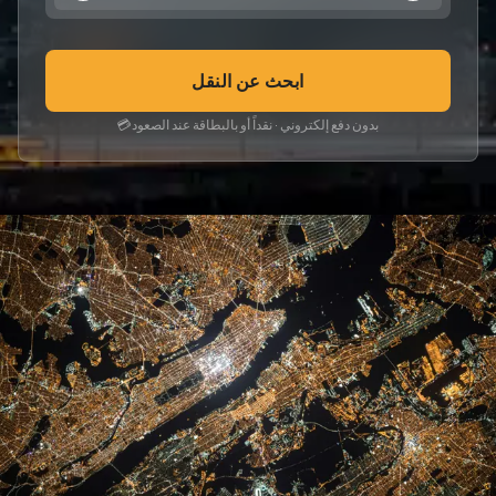
ابحث عن النقل
بدون دفع إلكتروني · نقداً أو بالبطاقة عند الصعود
💳