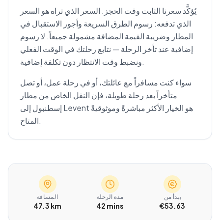
يُؤكَّد سعرنا الثابت وقت الحجز. السعر الذي تراه هو السعر
الذي تدفعه: رسوم الطرق السريعة وأجور الاستقبال في
المطار وضريبة القيمة المضافة مشمولة جميعاً. لا رسوم
إضافية عند تأخر الرحلة — نتابع رحلتك في الوقت الفعلي
ونضبط وقت الانتظار دون تكلفة إضافية.
سواء كنت مسافراً مع عائلتك، أو في رحلة عمل، أو تصل
متأخراً بعد رحلة طويلة، فإن النقل الخاص من مطار
إسطنبول إلى Levent هو الخيار الأكثر مباشرةً وموثوقيةً
المتاح.
يبدأ من
مدة الرحلة
المسافة
47.3 km
42 mins
€53.63