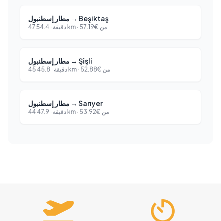
Beşiktaş
→
مطار إسطنبول
من
€
57.19
km ·
47 دقيقة
·
54.4
Şişli
→
مطار إسطنبول
من
€
52.88
km ·
45 دقيقة
·
45.8
Sarıyer
→
مطار إسطنبول
من
€
53.92
km ·
44 دقيقة
·
47.9