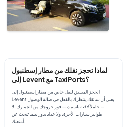
لماذا تحجز نقلك من مطار إسطنبول
إلى Levent مع TaxiPorts؟
الحجز المسبق لنقل خاص من مطار إسطنبول إلى
Levent يعني أن سائقك ينتظرك بالفعل في صالة الوصول
— حاملاً لافتة باسمك — فور خروجك من الجمارك. لا
طوابير سيارات الأجرة، ولا عداد يدور بينما تبحث عن
أمتعتك.