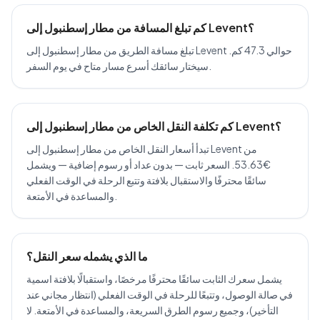
كم تبلغ المسافة من مطار إسطنبول إلى Levent؟
تبلغ مسافة الطريق من مطار إسطنبول إلى Levent حوالي 47.3 كم.
سيختار سائقك أسرع مسار متاح في يوم السفر.
كم تكلفة النقل الخاص من مطار إسطنبول إلى Levent؟
تبدأ أسعار النقل الخاص من مطار إسطنبول إلى Levent من
€53.63. السعر ثابت — بدون عداد أو رسوم إضافية — ويشمل
سائقًا محترفًا والاستقبال بلافتة وتتبع الرحلة في الوقت الفعلي
والمساعدة في الأمتعة.
ما الذي يشمله سعر النقل؟
يشمل سعرك الثابت سائقًا محترفًا مرخصًا، واستقبالًا بلافتة اسمية
في صالة الوصول، وتتبعًا للرحلة في الوقت الفعلي (انتظار مجاني عند
التأخير)، وجميع رسوم الطرق السريعة، والمساعدة في الأمتعة. لا