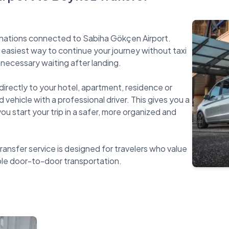
tinations connected to Sabiha Gökçen Airport.
e easiest way to continue your journey without taxi
necessary waiting after landing.
directly to your hotel, apartment, residence or
 vehicle with a professional driver. This gives you a
u start your trip in a safer, more organized and
ansfer service is designed for travelers who value