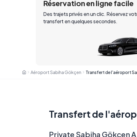
Réservation en ligne facile
Des trajets privés en un clic. Réservez vot
transfert en quelques secondes.
Aéroport Sabiha Gökçen
Transfert de l'aéro
Private Sabiha Gökçen A