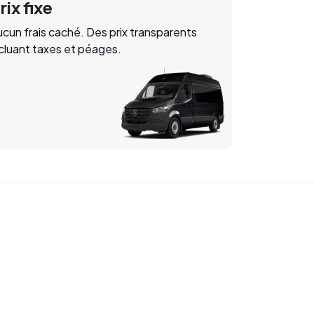
rix fixe
cun frais caché. Des prix transparents
ncluant taxes et péages.