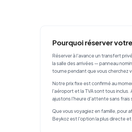
Pourquoi réserver votr
Réserver à l'avance un transfert pri
la salle des arrivées — panneau nomin
tourne pendant que vous cherchez 
Notre prix fixe est confirmé au moment 
l'aéroport et la TVA sont tous inclus
ajustons l'heure d'attente sans frai
Que vous voyagiez en famille, pour af
Beykoz est l'option la plus directe et 