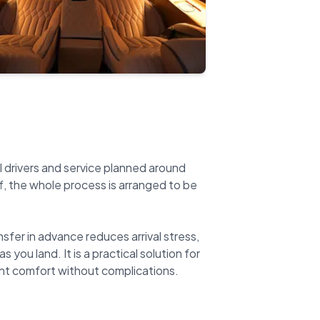
l drivers and service planned around
ff, the whole process is arranged to be
fer in advance reduces arrival stress,
you land. It is a practical solution for