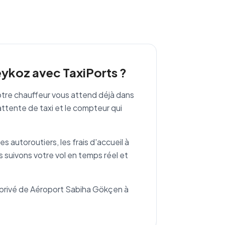
eykoz avec TaxiPorts ?
otre chauffeur vous attend déjà dans
attente de taxi et le compteur qui
es autoroutiers, les frais d'accueil à
s suivons votre vol en temps réel et
rt privé de Aéroport Sabiha Gökçen à