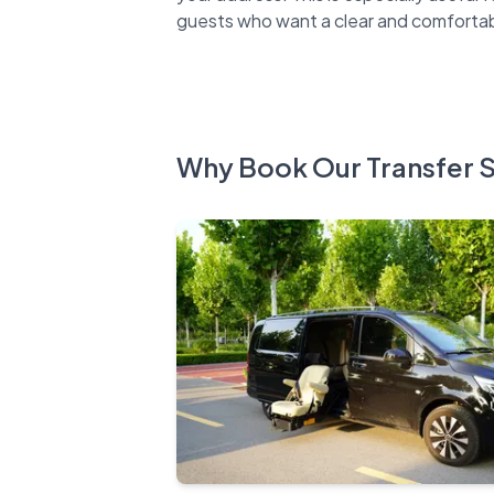
Why Book Our Transfer 