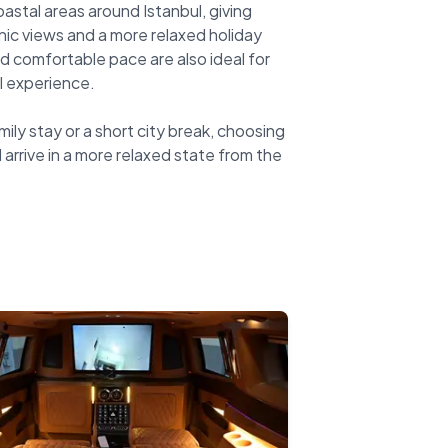
astal areas around Istanbul, giving
ic views and a more relaxed holiday
d comfortable pace are also ideal for
al experience.
mily stay or a short city break, choosing
arrive in a more relaxed state from the