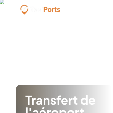
Transfert de
l'aéroport