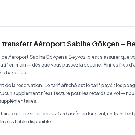
e transfert Aéroport Sabiha Gökçen – B
vé de Aéroport Sabiha Gökçen à Beykoz, c'est s'assurer que v
atif en main — dès que vous passez la douane. Fini les files d'
vos bagages.
de la réservation. Le tarif affiché est le tarif payé : les péag
. Aucun supplément n'est facturé pour les retards de vol — nou
s supplémentaires.
faires ou que vous arriviez tard après un long vol, un transfe
la plus fiable disponible.