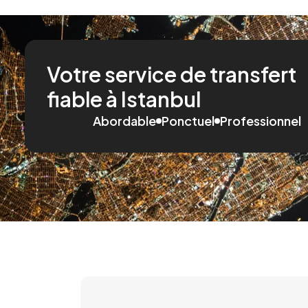
Votre service de transfert
fiable à Istanbul
Abordable
Ponctuel
Professionnel