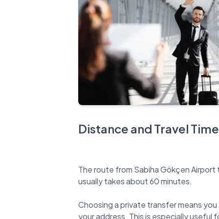
Distance and Travel Time
The route from Sabiha Gökçen Airport 
usually takes about 60 minutes.
Choosing a private transfer means you 
your address. This is especially useful fo