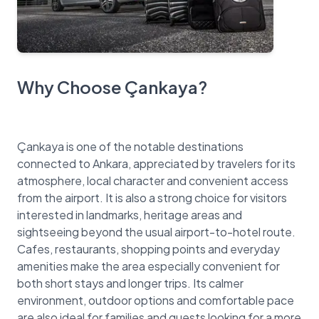
Why Choose Çankaya?
Çankaya is one of the notable destinations
connected to Ankara, appreciated by travelers for its
atmosphere, local character and convenient access
from the airport. It is also a strong choice for visitors
interested in landmarks, heritage areas and
sightseeing beyond the usual airport-to-hotel route.
Cafes, restaurants, shopping points and everyday
amenities make the area especially convenient for
both short stays and longer trips. Its calmer
environment, outdoor options and comfortable pace
are also ideal for families and guests looking for a more