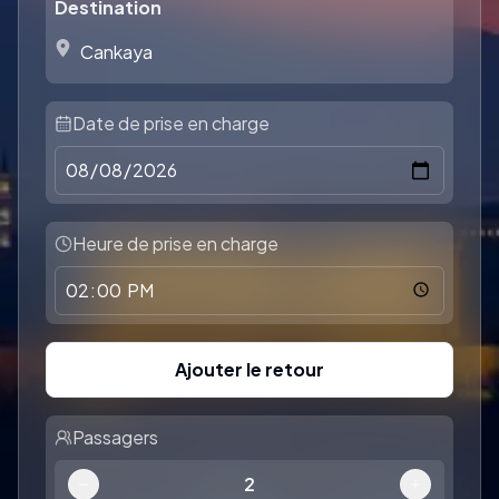
Destination
Date de prise en charge
Heure de prise en charge
Ajouter le retour
Passagers
2