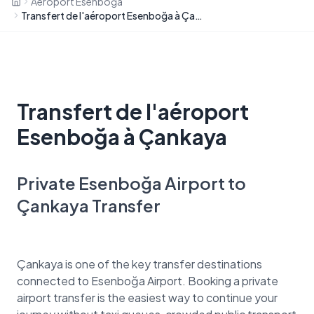
Aéroport Esenboğa
Transfert de l'aéroport Esenboğa à Çankaya
Transfert de l'aéroport
Esenboğa à Çankaya
Private Esenboğa Airport to
Çankaya Transfer
Çankaya is one of the key transfer destinations
connected to Esenboğa Airport. Booking a private
airport transfer is the easiest way to continue your