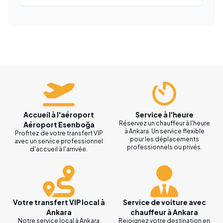
Accueil à l'aéroport
Service à l'heure
Réservez un chauffeur à l'heure
Aéroport Esenboğa
à Ankara. Un service flexible
Profitez de votre transfert VIP
pour les déplacements
avec un service professionnel
professionnels ou privés.
d'accueil à l'arrivée.
Votre transfert VIP local à
Service de voiture avec
Ankara
chauffeur à Ankara
Notre service local à Ankara
Rejoignez votre destination en