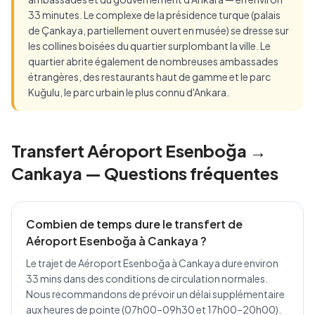
33 minutes. Le complexe de la présidence turque (palais
de Çankaya, partiellement ouvert en musée) se dresse sur
les collines boisées du quartier surplombant la ville. Le
quartier abrite également de nombreuses ambassades
étrangères, des restaurants haut de gamme et le parc
Kuğulu, le parc urbain le plus connu d'Ankara.
Transfert Aéroport Esenboğa →
Cankaya — Questions fréquentes
Combien de temps dure le transfert de
Aéroport Esenboğa à Cankaya ?
Le trajet de Aéroport Esenboğa à Cankaya dure environ
33 mins dans des conditions de circulation normales.
Nous recommandons de prévoir un délai supplémentaire
aux heures de pointe (07h00–09h30 et 17h00–20h00).