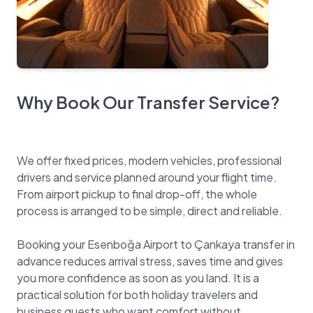
Why Book Our Transfer Service?
We offer fixed prices, modern vehicles, professional
drivers and service planned around your flight time.
From airport pickup to final drop-off, the whole
process is arranged to be simple, direct and reliable.
Booking your Esenboğa Airport to Çankaya transfer in
advance reduces arrival stress, saves time and gives
you more confidence as soon as you land. It is a
practical solution for both holiday travelers and
business guests who want comfort without