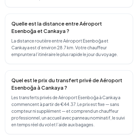
Quelle est la distance entre Aéroport
Esenboğa et Cankaya ?
La distance routière entre Aéroport Esenboğa et
Cankaya est d’environ 28.7 km. Votre chauffeur
empruntera l’itinéraire le plus rapide le jour du voyage.
Quel est le prix du transfert privé de Aéroport
Esenboğa à Cankaya ?
Les transferts privés de Aéroport Esenboğa à Cankaya
commencent à partir de €44.37. Le prix est fixe — sans
compteur ni supplément — et comprend un chauffeur
professionnel, un accueil avec panneau nominatif, le suivi
en temps réel du vol et l’aide aux bagages.