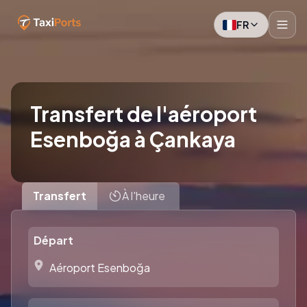
FR
Transfert de l'aéroport
Esenboğa à Çankaya
Transfert
À l'heure
Départ