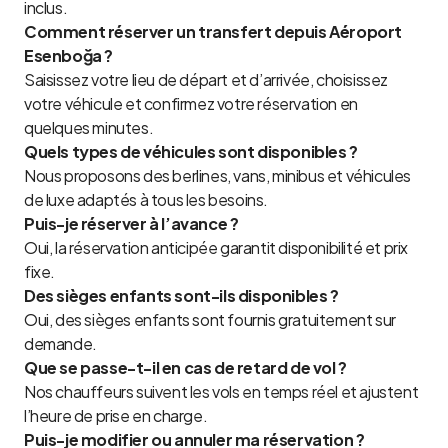
inclus.
Comment réserver un transfert depuis Aéroport
Esenboğa ?
Saisissez votre lieu de départ et d’arrivée, choisissez
votre véhicule et confirmez votre réservation en
quelques minutes.
Quels types de véhicules sont disponibles ?
Nous proposons des berlines, vans, minibus et véhicules
de luxe adaptés à tous les besoins.
Puis-je réserver à l’avance ?
Oui, la réservation anticipée garantit disponibilité et prix
fixe.
Des sièges enfants sont-ils disponibles ?
Oui, des sièges enfants sont fournis gratuitement sur
demande.
Que se passe-t-il en cas de retard de vol ?
Nos chauffeurs suivent les vols en temps réel et ajustent
l’heure de prise en charge.
Puis-je modifier ou annuler ma réservation ?