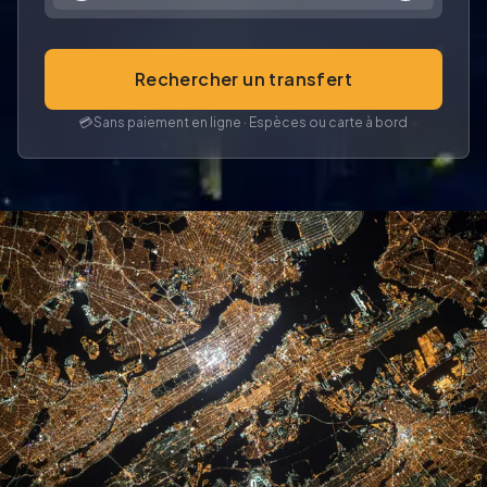
Rechercher un transfert
💳
Sans paiement en ligne · Espèces ou carte à bord