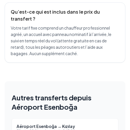
Qu’est-ce qui est inclus dans le prix du
transfert ?
Votre tarif fixe comprend un chauffeur professionnel
agréé, un accueil avec panneau nominatif à l’arrivée, le
suivi en temps réel du vol (attente gratuite en cas de
retard), tous les péages autoroutiers et l’aide aux
bagages. Aucun supplément caché.
Autres transferts depuis
Aéroport Esenboğa
Aéroport Esenboğa
→
Kızılay