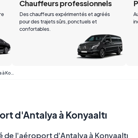
Chauffeurs professionnels
P
re
Des chauffeurs expérimentés et agréés
Au
pour des trajets sûrs, ponctuels et
i
confortables.
Transfert de l'aéroport d'Antalya à Konyaaltı
ort d'Antalya à Konyaaltı
é de l'aéroport d'Antalya à Konyaaltı