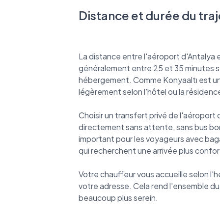
Distance et durée du traj
La distance entre l'aéroport d'Antalya e
généralement entre 25 et 35 minutes se
hébergement. Comme Konyaaltı est un gr
légèrement selon l'hôtel ou la résidenc
Choisir un transfert privé de l'aéropor
directement sans attente, sans bus bon
important pour les voyageurs avec baga
qui recherchent une arrivée plus confor
Votre chauffeur vous accueille selon l'
votre adresse. Cela rend l'ensemble du 