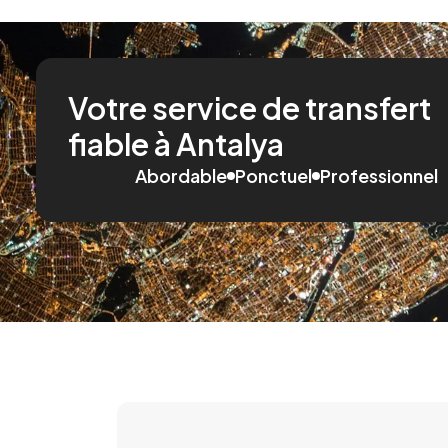
Votre service de transfert
fiable à Antalya
Abordable
Ponctuel
Professionnel