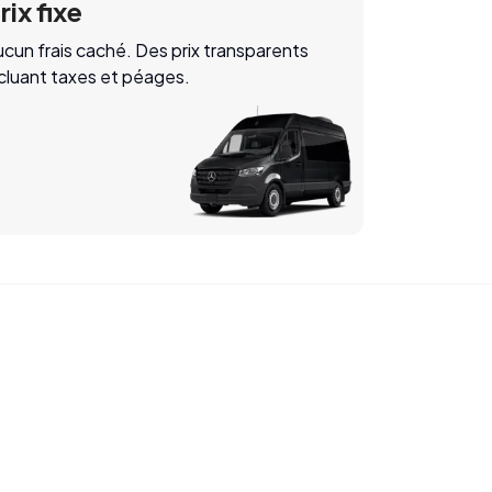
rix fixe
cun frais caché. Des prix transparents
ncluant taxes et péages.