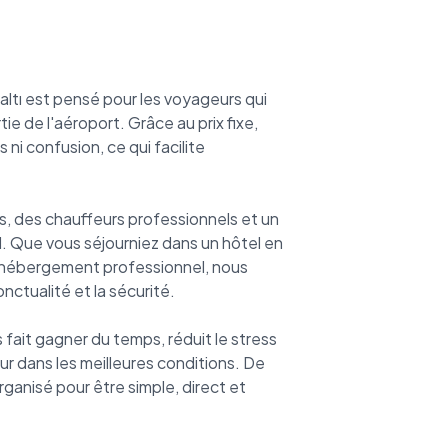
altı est pensé pour les voyageurs qui
tie de l'aéroport. Grâce au prix fixe,
 ni confusion, ce qui facilite
, des chauffeurs professionnels et un
l. Que vous séjourniez dans un hôtel en
 hébergement professionnel, nous
nctualité et la sécurité.
 fait gagner du temps, réduit le stress
r dans les meilleures conditions. De
organisé pour être simple, direct et