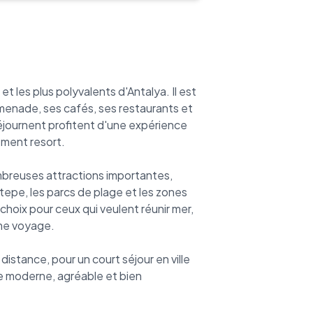
et les plus polyvalents d'Antalya. Il est
menade, ses cafés, ses restaurants et
éjournent profitent d'une expérience
ement resort.
mbreuses attractions importantes,
epe, les parcs de plage et les zones
hoix pour ceux qui veulent réunir mer,
ême voyage.
distance, pour un court séjour en ville
se moderne, agréable et bien