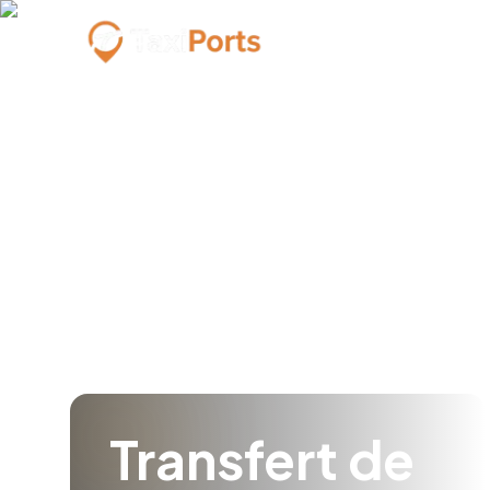
Transfert de