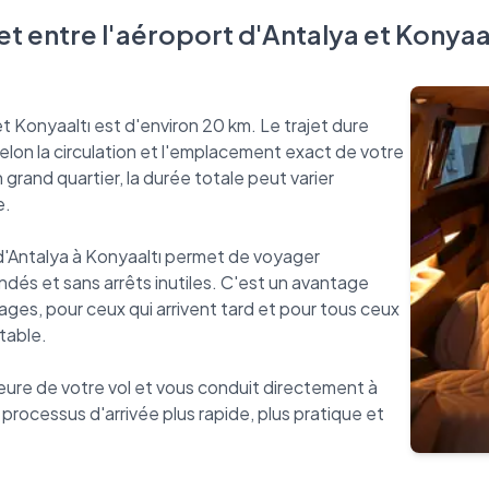
et entre l'aéroport d'Antalya et Konyaa
t Konyaaltı est d'environ 20 km. Le trajet dure
lon la circulation et l'emplacement exact de votre
and quartier, la durée totale peut varier
e.
t d'Antalya à Konyaaltı permet de voyager
dés et sans arrêts inutiles. C'est un avantage
ges, pour ceux qui arrivent tard et pour tous ceux
table.
heure de votre vol et vous conduit directement à
processus d'arrivée plus rapide, plus pratique et