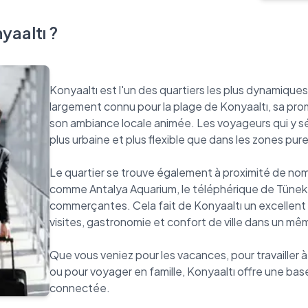
yaaltı ?
Konyaaltı est l'un des quartiers les plus dynamiques 
largement connu pour la plage de Konyaaltı, sa pro
son ambiance locale animée. Les voyageurs qui y s
plus urbaine et plus flexible que dans les zones pur
Le quartier se trouve également à proximité de no
comme Antalya Aquarium, le téléphérique de Tünekt
commerçantes. Cela fait de Konyaaltı un excellent c
visites, gastronomie et confort de ville dans un m
Que vous veniez pour les vacances, pour travailler à 
ou pour voyager en famille, Konyaaltı offre une ba