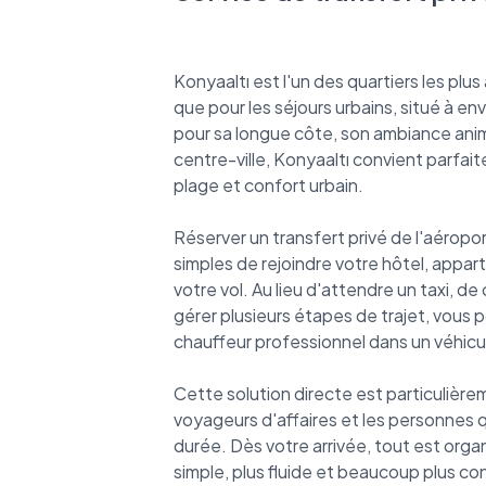
Konyaaltı est l'un des quartiers les plu
que pour les séjours urbains, situé à en
pour sa longue côte, son ambiance anim
centre-ville, Konyaaltı convient parfa
plage et confort urbain.
Réserver un transfert privé de l'aéropor
simples de rejoindre votre hôtel, app
votre vol. Au lieu d'attendre un taxi, d
gérer plusieurs étapes de trajet, vous 
chauffeur professionnel dans un véhicul
Cette solution directe est particulièrem
voyageurs d'affaires et les personnes
durée. Dès votre arrivée, tout est organ