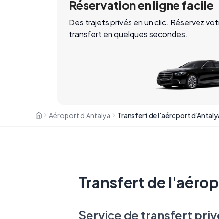
Réservation en ligne facile
Des trajets privés en un clic. Réservez vot
transfert en quelques secondes.
Aéroport d’Antalya
Transfert de l'aérop
Service de transfert priv