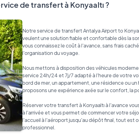
rvice de transfert à Konyaaltı ?
Notre service de transfert Antalya Airport to Konya
veulent une solution fiable et confortable dès la sor
vous connaissez le coût à l'avance, sans frais cachés
l'organisation du voyage.
Nous mettons à disposition des véhicules modernes
service 24h/24 et 7j/7 adapté à l'heure de votre vo
bord de mer, un appartement, une résidence ou un
proposons une expérience axée sur le confort, la po
Réserver votre transfert à Konyaaltı à l'avance vous
à l'arrivée et vous permet de commencer votre séjou
l'accueil à l'aéroport jusqu'au dépôt final, tout est 