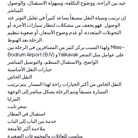
جيد بين الراحة، ووضوح التكلفة، وسهولة الاستقبال، والوصول
المباشر.
إن ترتيب وسيلة النقل مسبقاً يساعد كثيراً في تقليل التوتر عند
الوصول. فهو يخفف من مشكلات انتظار سيارات الأجرة، أو
التحويلات المتعددة، أو عدم وضوح الأسعار، أو صعوبة تنظيم
الرحلة بعد الهبوط.
ولهذا السبب يركز كثير من المسافرين في الرحلة بين Milas–
Bodrum Airport (BJV) وYalikavak على عوامل مثل السعر
الواضح، والاستقبال المنظم، والتوصيل المباشر.
خيارات النقل الأساسية
النقل الخاص
النقل الخاص من أكثر الخيارات راحة لهذا المسار. يتم ترتيب
السيارة مسبقاً وتتم الرحلة بشكل مباشر إلى الوجهة.
المزايا:
سعر ثابت
استقبال في المطار
خدمة من الباب إلى الباب
ملاءمة أكبر للأمتعة
مناسب للعائلات والمجموعات الصغيرة