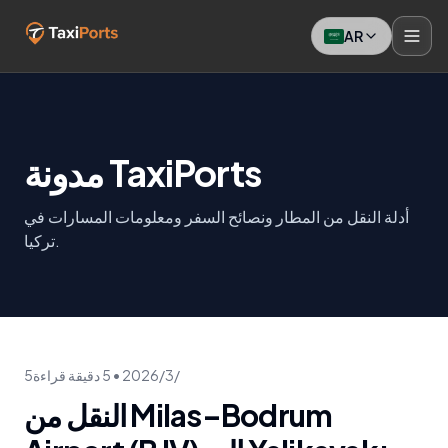
AR
مدونة TaxiPorts
أدلة النقل من المطار ونصائح السفر ومعلومات المسارات في
تركيا.
5‏/3‏/2026
•
5
دقيقة قراءة
النقل من Milas–Bodrum