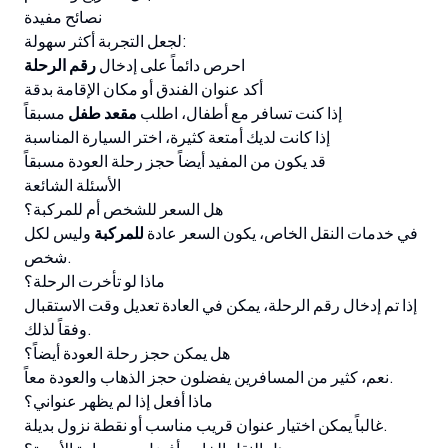
نصائح مفيدة
لجعل التجربة أكثر سهولة:
احرص دائماً على إدخال
رقم الرحلة
أكد عنوان الفندق أو مكان الإقامة بدقة
إذا كنت تسافر مع أطفال، اطلب
مقعد طفل
مسبقاً
إذا كانت لديك أمتعة كثيرة، اختر السيارة المناسبة
قد يكون من المفيد أيضاً حجز رحلة العودة مسبقاً
الأسئلة الشائعة
هل السعر للشخص أم للمركبة؟
في خدمات النقل الخاص، يكون السعر عادة
للمركبة
وليس لكل
شخص.
ماذا لو تأخرت الرحلة؟
إذا تم إدخال رقم الرحلة، يمكن في العادة تعديل وقت الاستقبال
وفقاً لذلك.
هل يمكن حجز رحلة العودة أيضاً؟
نعم، كثير من المسافرين يفضلون حجز الذهاب والعودة معاً.
ماذا أفعل إذا لم يظهر عنواني؟
غالباً يمكن اختيار عنوان قريب مناسب أو نقطة نزول بديلة.