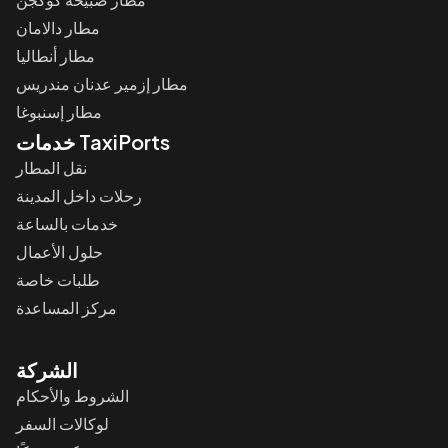
مطار دالامان
مطار أنطاليا
مطار إزمير عدنان مندريس
مطار إسنبوغا
خدمات TaxiPorts
نقل المطار
رحلات داخل المدينة
خدمات بالساعة
حلول الأعمال
طلبات خاصة
مركز المساعدة
الشركة
الشروط والأحكام
لوكالات السفر