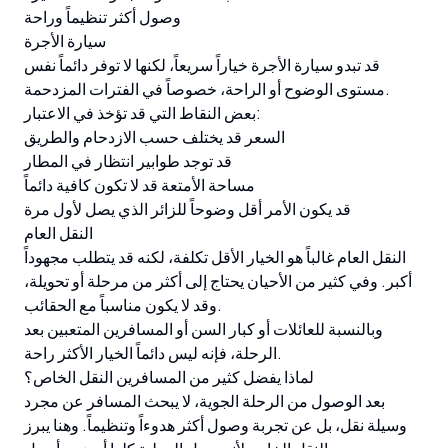
وصول أكثر تنظيماً وراحة
سيارة الأجرة
قد تبدو سيارة الأجرة خياراً سريعاً، لكنها لا توفر دائماً نفس
مستوى الوضوح أو الراحة، خصوصاً في الفترات المزدحمة.
بعض النقاط التي قد تؤخذ في الاعتبار:
السعر قد يختلف حسب الازدحام والطريق
قد توجد طوابير انتظار في المطار
مساحة الأمتعة قد لا تكون كافية دائماً
قد يكون الأمر أقل وضوحاً للزائر الذي يصل لأول مرة
النقل العام
النقل العام غالباً هو الخيار الأقل تكلفة، لكنه قد يتطلب مجهوداً
أكبر. وفي كثير من الأحيان يحتاج إلى أكثر من مرحلة أو تحويلة،
وقد لا يكون مناسباً مع الحقائب.
وبالنسبة للعائلات أو كبار السن أو المسافرين المتعبين بعد
الرحلة، فإنه ليس دائماً الخيار الأكثر راحة.
لماذا يفضل كثير من المسافرين النقل الخاص؟
بعد الوصول من الرحلة الجوية، لا يبحث المسافر عن مجرد
وسيلة نقل، بل عن تجربة وصول أكثر هدوءاً وتنظيماً. وهنا يبرز