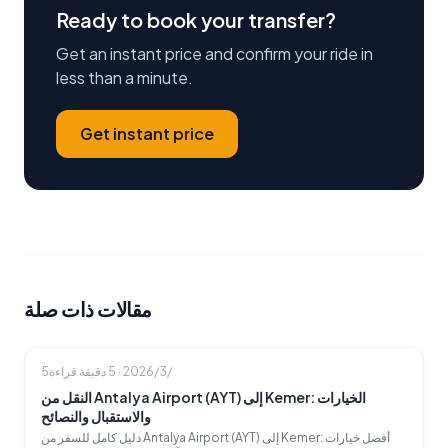
Ready to book your transfer?
Get an instant price and confirm your ride in
less than a minute.
Get instant price
مقالات ذات صلة
5‏/3‏/2026
·
5
دقيقة قراءة
النقل من Antalya Airport (AYT) إلى Kemer: الخيارات
والاستقبال والنصائح
دليل كامل للسفر من Antalya Airport (AYT) إلى Kemer: أفضل خيارات