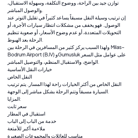
توازن جيد بين الراحة، ووضوح التكلفة، وسهولة الاستقبال،
والوصول المباشر.
إن ترتيب وسيلة النقل مسبقاً يساعد كثيراً في تقليل التوتر عند
الوصول. فهو يخفف من مشكلات انتظار سيارات الأجرة، أو
التحويلات المتعددة، أو عدم وضوح الأسعار، أو صعوبة تنظيم
الرحلة بعد الهبوط.
ولهذا السبب يركز كثير من المسافرين في الرحلة بين Milas–
Bodrum Airport (BJV) وGumusluk على عوامل مثل السعر
الواضح، والاستقبال المنظم، والتوصيل المباشر.
خيارات النقل الأساسية
النقل الخاص
النقل الخاص من أكثر الخيارات راحة لهذا المسار. يتم ترتيب
السيارة مسبقاً وتتم الرحلة بشكل مباشر إلى الوجهة.
المزايا:
سعر ثابت
استقبال في المطار
خدمة من الباب إلى الباب
ملاءمة أكبر للأمتعة
مناسب للعائلات والمجموعات الصغيرة