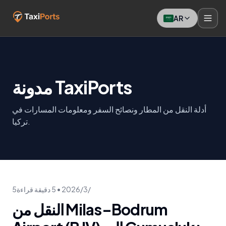
AR
مدونة TaxiPorts
أدلة النقل من المطار ونصائح السفر ومعلومات المسارات في
تركيا.
5‏/3‏/2026
•
5
دقيقة قراءة
النقل من Milas–Bodrum