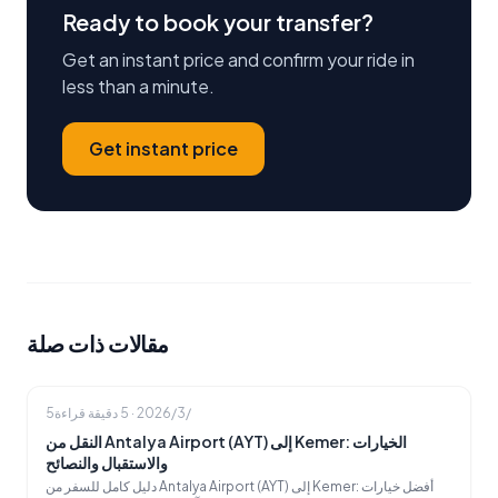
Ready to book your transfer?
Get an instant price and confirm your ride in
less than a minute.
Get instant price
مقالات ذات صلة
5‏/3‏/2026
·
5
دقيقة قراءة
النقل من Antalya Airport (AYT) إلى Kemer: الخيارات
والاستقبال والنصائح
دليل كامل للسفر من Antalya Airport (AYT) إلى Kemer: أفضل خيارات