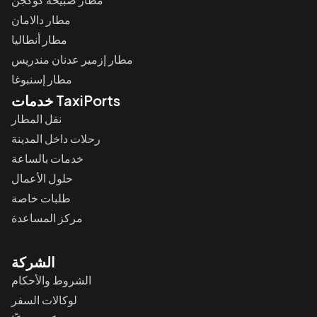
مطار دالامان
مطار أنطاليا
مطار إزمير عدنان مندريس
مطار إسنبوغا
خدمات TaxiPorts
نقل المطار
رحلات داخل المدينة
خدمات بالساعة
حلول الأعمال
طلبات خاصة
مركز المساعدة
الشركة
الشروط والأحكام
لوكالات السفر