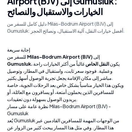
Airport (BJV) إلى Gumusluk:
الخيارات والاستقبال والنصائح
دليل كامل للسفر من Milas–Bodrum Airport (BJV) إلى
Gumusluk: أفضل خيارات النقل، آلية الاستقبال، ونصائح الحجز.
إجابة سريعة
إلى
Milas–Bodrum Airport (BJV)
للسفر من
، يكون
النقل الخاص
غالباً من أكثر الخيارات راحة
Gumusluk
وعملية. فوجود سعر ثابت، واستقبال في المطار، وتوصيل
مباشر إلى مكان الإقامة يجعل تجربة الوصول أسهل بكثير.
ويكون هذا الخيار مناسباً بشكل خاص بعد الرحلات الجوية، خاصة
للمسافرين الذين يحملون أمتعة، أو يسافرون مع العائلة، أو
يريدون الوصول بسهولة دون تعقيدات.
نظرة عامة على مسار Milas–Bodrum Airport (BJV) -
Gumusluk
يُعد Gumusluk من الوجهات المهمة للمسافرين القادمين عبر
هذا المطار. وفي مثل هذا المسار يبحث كثير من الزوار عن