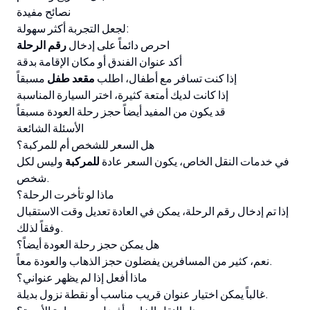
نصائح مفيدة
لجعل التجربة أكثر سهولة:
احرص دائماً على إدخال
رقم الرحلة
أكد عنوان الفندق أو مكان الإقامة بدقة
إذا كنت تسافر مع أطفال، اطلب
مقعد طفل
مسبقاً
إذا كانت لديك أمتعة كثيرة، اختر السيارة المناسبة
قد يكون من المفيد أيضاً حجز رحلة العودة مسبقاً
الأسئلة الشائعة
هل السعر للشخص أم للمركبة؟
في خدمات النقل الخاص، يكون السعر عادة
للمركبة
وليس لكل
شخص.
ماذا لو تأخرت الرحلة؟
إذا تم إدخال رقم الرحلة، يمكن في العادة تعديل وقت الاستقبال
وفقاً لذلك.
هل يمكن حجز رحلة العودة أيضاً؟
نعم، كثير من المسافرين يفضلون حجز الذهاب والعودة معاً.
ماذا أفعل إذا لم يظهر عنواني؟
غالباً يمكن اختيار عنوان قريب مناسب أو نقطة نزول بديلة.