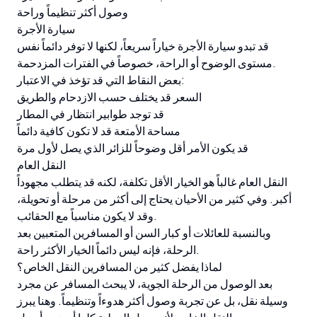
وصول أكثر تنظيماً وراحة
سيارة الأجرة
قد تبدو سيارة الأجرة خياراً سريعاً، لكنها لا توفر دائماً نفس
مستوى الوضوح أو الراحة، خصوصاً في الفترات المزدحمة.
بعض النقاط التي قد تؤخذ في الاعتبار:
السعر قد يختلف حسب الازدحام والطريق
قد توجد طوابير انتظار في المطار
مساحة الأمتعة قد لا تكون كافية دائماً
قد يكون الأمر أقل وضوحاً للزائر الذي يصل لأول مرة
النقل العام
النقل العام غالباً هو الخيار الأقل تكلفة، لكنه قد يتطلب مجهوداً
أكبر. وفي كثير من الأحيان يحتاج إلى أكثر من مرحلة أو تحويلة،
وقد لا يكون مناسباً مع الحقائب.
وبالنسبة للعائلات أو كبار السن أو المسافرين المتعبين بعد
الرحلة، فإنه ليس دائماً الخيار الأكثر راحة.
لماذا يفضل كثير من المسافرين النقل الخاص؟
بعد الوصول من الرحلة الجوية، لا يبحث المسافر عن مجرد
وسيلة نقل، بل عن تجربة وصول أكثر هدوءاً وتنظيماً. وهنا يبرز