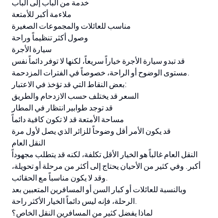
خدمة من الباب إلى الباب
ملاءمة أكبر للأمتعة
مناسب للعائلات والمجموعات الصغيرة
وصول أكثر تنظيماً وراحة
سيارة الأجرة
قد تبدو سيارة الأجرة خياراً سريعاً، لكنها لا توفر دائماً نفس
مستوى الوضوح أو الراحة، خصوصاً في الفترات المزدحمة.
بعض النقاط التي قد تؤخذ في الاعتبار:
السعر قد يختلف حسب الازدحام والطريق
قد توجد طوابير انتظار في المطار
مساحة الأمتعة قد لا تكون كافية دائماً
قد يكون الأمر أقل وضوحاً للزائر الذي يصل لأول مرة
النقل العام
النقل العام غالباً هو الخيار الأقل تكلفة، لكنه قد يتطلب مجهوداً
أكبر. وفي كثير من الأحيان يحتاج إلى أكثر من مرحلة أو تحويلة،
وقد لا يكون مناسباً مع الحقائب.
وبالنسبة للعائلات أو كبار السن أو المسافرين المتعبين بعد
الرحلة، فإنه ليس دائماً الخيار الأكثر راحة.
لماذا يفضل كثير من المسافرين النقل الخاص؟