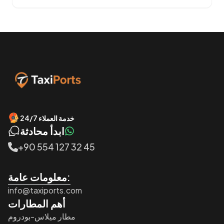
خدمة العملاء 24/7
ابدأ محادثة
+90 554 127 32 45
معلومات عامة:
info@taxiports.com
أهم المطارات
مطار ميلاس-بودروم