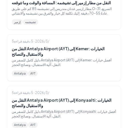
النقل من مطار إزمير إلى تشيشمه: المسافة والوقت وما تتوقعه
مطار إزمير عدنان مندريس إلى تشيشمه 85 كم على طريق O-31 السريع،
عادةً 55–70 دقيقة. إليك تكلفة كل خيار والفرق بين تشيشمه وألاتشاتي.
تشيشمه
إزمير
5‏/3‏/2026
·
5
دقيقة قراءة
النقل من Antalya Airport (AYT) إلى Kemer: الخيارات
والاستقبال والنصائح
دليل كامل للسفر من Antalya Airport (AYT) إلى Kemer: أفضل خيارات
النقل، آلية الاستقبال، ونصائح الحجز.
Antalya
AYT
5‏/3‏/2026
·
5
دقيقة قراءة
النقل من Antalya Airport (AYT) إلى Konyaalti: الخيارات
والاستقبال والنصائح
دليل كامل للسفر من Antalya Airport (AYT) إلى Konyaalti: أفضل خيارات
النقل، آلية الاستقبال، ونصائح الحجز.
Antalya
AYT