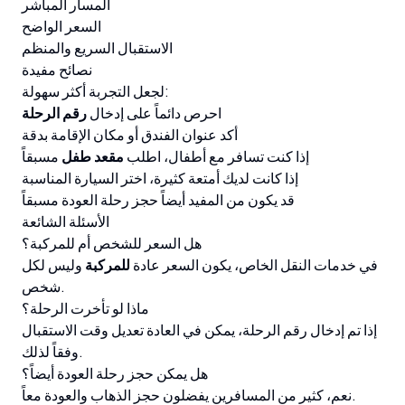
المسار المباشر
السعر الواضح
الاستقبال السريع والمنظم
نصائح مفيدة
لجعل التجربة أكثر سهولة:
احرص دائماً على إدخال
رقم الرحلة
أكد عنوان الفندق أو مكان الإقامة بدقة
إذا كنت تسافر مع أطفال، اطلب
مقعد طفل
مسبقاً
إذا كانت لديك أمتعة كثيرة، اختر السيارة المناسبة
قد يكون من المفيد أيضاً حجز رحلة العودة مسبقاً
الأسئلة الشائعة
هل السعر للشخص أم للمركبة؟
في خدمات النقل الخاص، يكون السعر عادة
للمركبة
وليس لكل
شخص.
ماذا لو تأخرت الرحلة؟
إذا تم إدخال رقم الرحلة، يمكن في العادة تعديل وقت الاستقبال
وفقاً لذلك.
هل يمكن حجز رحلة العودة أيضاً؟
نعم، كثير من المسافرين يفضلون حجز الذهاب والعودة معاً.