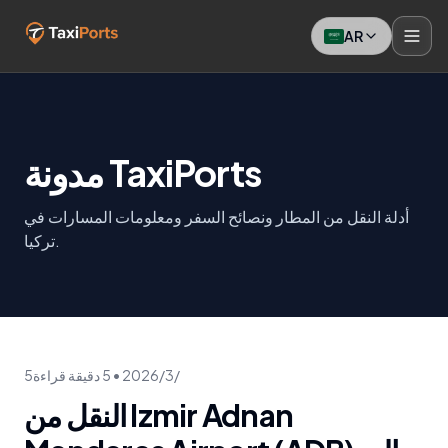
AR
مدونة TaxiPorts
أدلة النقل من المطار ونصائح السفر ومعلومات المسارات في
تركيا.
5‏/3‏/2026
•
5
دقيقة قراءة
النقل من Izmir Adnan