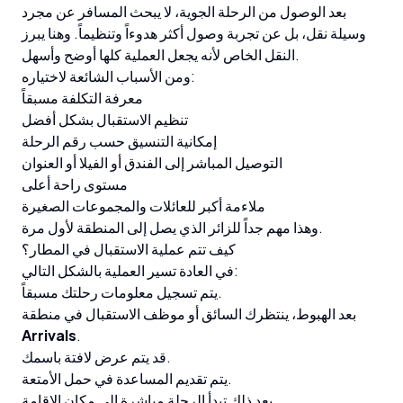
بعد الوصول من الرحلة الجوية، لا يبحث المسافر عن مجرد
وسيلة نقل، بل عن تجربة وصول أكثر هدوءاً وتنظيماً. وهنا يبرز
النقل الخاص لأنه يجعل العملية كلها أوضح وأسهل.
ومن الأسباب الشائعة لاختياره:
معرفة التكلفة مسبقاً
تنظيم الاستقبال بشكل أفضل
إمكانية التنسيق حسب رقم الرحلة
التوصيل المباشر إلى الفندق أو الفيلا أو العنوان
مستوى راحة أعلى
ملاءمة أكبر للعائلات والمجموعات الصغيرة
وهذا مهم جداً للزائر الذي يصل إلى المنطقة لأول مرة.
كيف تتم عملية الاستقبال في المطار؟
في العادة تسير العملية بالشكل التالي:
يتم تسجيل معلومات رحلتك مسبقاً.
بعد الهبوط، ينتظرك السائق أو موظف الاستقبال في منطقة
Arrivals
.
قد يتم عرض لافتة باسمك.
يتم تقديم المساعدة في حمل الأمتعة.
بعد ذلك تبدأ الرحلة مباشرة إلى مكان الإقامة.