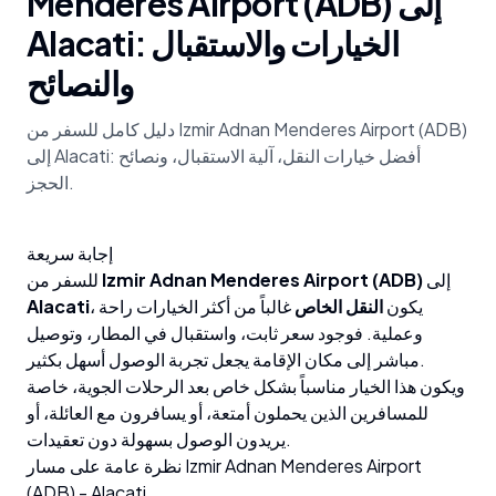
Menderes Airport (ADB) إلى
Alacati: الخيارات والاستقبال
والنصائح
دليل كامل للسفر من Izmir Adnan Menderes Airport (ADB)
إلى Alacati: أفضل خيارات النقل، آلية الاستقبال، ونصائح
الحجز.
إجابة سريعة
إلى
Izmir Adnan Menderes Airport (ADB)
للسفر من
، يكون
النقل الخاص
غالباً من أكثر الخيارات راحة
Alacati
وعملية. فوجود سعر ثابت، واستقبال في المطار، وتوصيل
مباشر إلى مكان الإقامة يجعل تجربة الوصول أسهل بكثير.
ويكون هذا الخيار مناسباً بشكل خاص بعد الرحلات الجوية، خاصة
للمسافرين الذين يحملون أمتعة، أو يسافرون مع العائلة، أو
يريدون الوصول بسهولة دون تعقيدات.
نظرة عامة على مسار Izmir Adnan Menderes Airport
(ADB) - Alacati