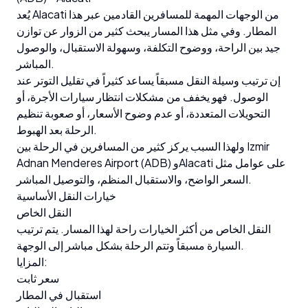
يُعد Alacati من الوجهات المهمة للمسافرين القادمين عبر هذا
المطار. وفي مثل هذا المسار يبحث كثير من الزوار عن توازن
جيد بين الراحة، ووضوح التكلفة، وسهولة الاستقبال، والوصول
المباشر.
إن ترتيب وسيلة النقل مسبقاً يساعد كثيراً في تقليل التوتر عند
الوصول. فهو يخفف من مشكلات انتظار سيارات الأجرة، أو
التحويلات المتعددة، أو عدم وضوح الأسعار، أو صعوبة تنظيم
الرحلة بعد الهبوط.
ولهذا السبب يركز كثير من المسافرين في الرحلة بين Izmir
Adnan Menderes Airport (ADB) وAlacati على عوامل مثل
السعر الواضح، والاستقبال المنظم، والتوصيل المباشر.
خيارات النقل الأساسية
النقل الخاص
النقل الخاص من أكثر الخيارات راحة لهذا المسار. يتم ترتيب
السيارة مسبقاً وتتم الرحلة بشكل مباشر إلى الوجهة.
المزايا:
سعر ثابت
استقبال في المطار