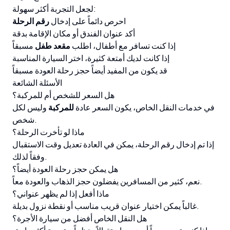
لجعل التجربة أكثر سهولة:
احرص دائماً على إدخال
رقم الرحلة
أكد عنوان الفندق أو مكان الإقامة بدقة
إذا كنت تسافر مع أطفال، اطلب
مقعد طفل
مسبقاً
إذا كانت لديك أمتعة كثيرة، اختر السيارة المناسبة
قد يكون من المفيد أيضاً حجز رحلة العودة مسبقاً
الأسئلة الشائعة
هل السعر للشخص أم للمركبة؟
في خدمات النقل الخاص، يكون السعر عادة
للمركبة
وليس لكل
شخص.
ماذا لو تأخرت الرحلة؟
إذا تم إدخال رقم الرحلة، يمكن في العادة تعديل وقت الاستقبال
وفقاً لذلك.
هل يمكن حجز رحلة العودة أيضاً؟
نعم، كثير من المسافرين يفضلون حجز الذهاب والعودة معاً.
ماذا أفعل إذا لم يظهر عنواني؟
غالباً يمكن اختيار عنوان قريب مناسب أو نقطة نزول بديلة.
هل النقل الخاص أفضل من سيارة الأجرة؟