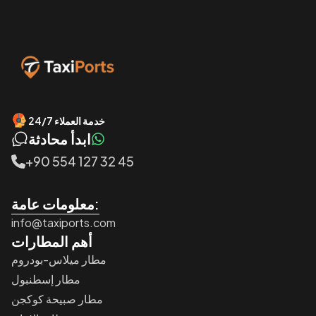
خدمة العملاء 24/7
ابدأ محادثة
+90 554 127 32 45
معلومات عامة:
info@taxiports.com
أهم المطارات
مطار ميلاس-بودروم
مطار إسطنبول
مطار صبيحة كوكجن