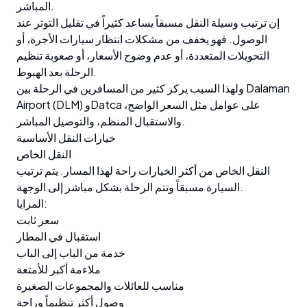
المباشر.
إن ترتيب وسيلة النقل مسبقاً يساعد كثيراً في تقليل التوتر عند
الوصول. فهو يخفف من مشكلات انتظار سيارات الأجرة، أو
التحويلات المتعددة، أو عدم وضوح الأسعار، أو صعوبة تنظيم
الرحلة بعد الهبوط.
ولهذا السبب يركز كثير من المسافرين في الرحلة بين Dalaman
Airport (DLM) وDatca على عوامل مثل السعر الواضح،
والاستقبال المنظم، والتوصيل المباشر.
خيارات النقل الأساسية
النقل الخاص
النقل الخاص من أكثر الخيارات راحة لهذا المسار. يتم ترتيب
السيارة مسبقاً وتتم الرحلة بشكل مباشر إلى الوجهة.
المزايا:
سعر ثابت
استقبال في المطار
خدمة من الباب إلى الباب
ملاءمة أكبر للأمتعة
مناسب للعائلات والمجموعات الصغيرة
وصول أكثر تنظيماً وراحة