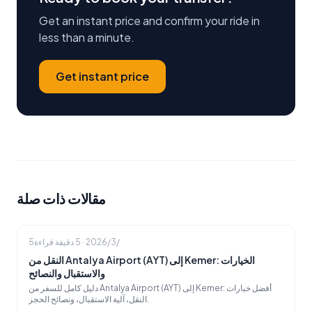
Get an instant price and confirm your ride in
less than a minute.
Get instant price
مقالات ذات صلة
5‏/3‏/2026
·
5
دقيقة قراءة
النقل من Antalya Airport (AYT) إلى Kemer: الخيارات
والاستقبال والنصائح
دليل كامل للسفر من Antalya Airport (AYT) إلى Kemer: أفضل خيارات
النقل، آلية الاستقبال، ونصائح الحجز.