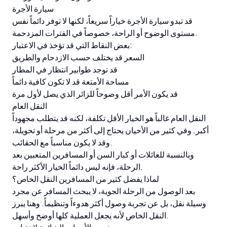
سيارة الأجرة
قد تبدو سيارة الأجرة خياراً سريعاً، لكنها لا توفر دائماً نفس
مستوى الوضوح أو الراحة، خصوصاً في الفترات المزدحمة.
بعض النقاط التي قد تؤخذ في الاعتبار:
السعر قد يختلف حسب الازدحام والطريق
قد توجد طوابير انتظار في المطار
مساحة الأمتعة قد لا تكون كافية دائماً
قد يكون الأمر أقل وضوحاً للزائر الذي يصل لأول مرة
النقل العام
النقل العام غالباً هو الخيار الأقل تكلفة، لكنه قد يتطلب مجهوداً
أكبر. وفي كثير من الأحيان يحتاج إلى أكثر من مرحلة أو تحويلة،
وقد لا يكون مناسباً مع الحقائب.
وبالنسبة للعائلات أو كبار السن أو المسافرين المتعبين بعد
الرحلة، فإنه ليس دائماً الخيار الأكثر راحة.
لماذا يفضل كثير من المسافرين النقل الخاص؟
بعد الوصول من الرحلة الجوية، لا يبحث المسافر عن مجرد
وسيلة نقل، بل عن تجربة وصول أكثر هدوءاً وتنظيماً. وهنا يبرز
النقل الخاص لأنه يجعل العملية كلها أوضح وأسهل.