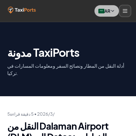
AR
مدونة TaxiPorts
أدلة النقل من المطار ونصائح السفر ومعلومات المسارات في
تركيا.
5‏/3‏/2026
•
5
دقيقة قراءة
النقل من Dalaman Airport