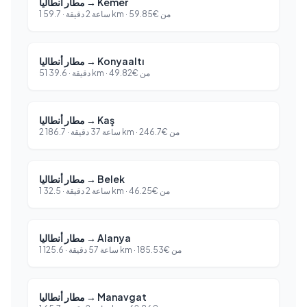
Kemer
→
مطار أنطاليا
من
€
59.85
km ·
1 ساعة 2 دقيقة
·
59.7
Konyaaltı
→
مطار أنطاليا
من
€
49.82
km ·
51 دقيقة
·
39.6
Kaş
→
مطار أنطاليا
من
€
246.7
km ·
2 ساعة 37 دقيقة
·
186.7
Belek
→
مطار أنطاليا
من
€
46.25
km ·
1 ساعة 2 دقيقة
·
32.5
Alanya
→
مطار أنطاليا
من
€
185.53
km ·
1 ساعة 57 دقيقة
·
125.6
Manavgat
→
مطار أنطاليا