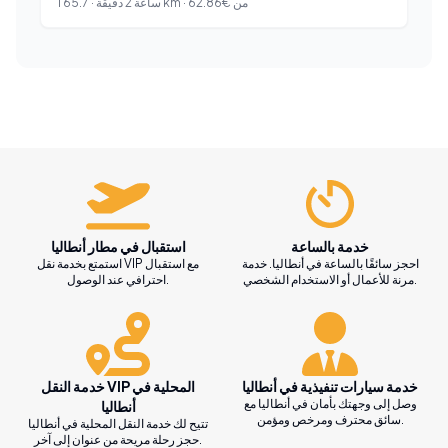
من
€
62.86
km ·
1 ساعة 2 دقيقة
·
65.7
خدمة بالساعة
استقبال في مطار أنطاليا
احجز سائقًا بالساعة في أنطاليا. خدمة
استمتع بخدمة نقل VIP مع استقبال
مرنة للأعمال أو الاستخدام الشخصي.
احترافي عند الوصول.
خدمة سيارات تنفيذية في أنطاليا
خدمة النقل VIP المحلية في
وصل إلى وجهتك بأمان في أنطاليا مع
أنطاليا
سائق محترف ومرخص ومؤمن.
تتيح لك خدمة النقل المحلية في أنطاليا
حجز رحلة مريحة من عنوان إلى آخر.