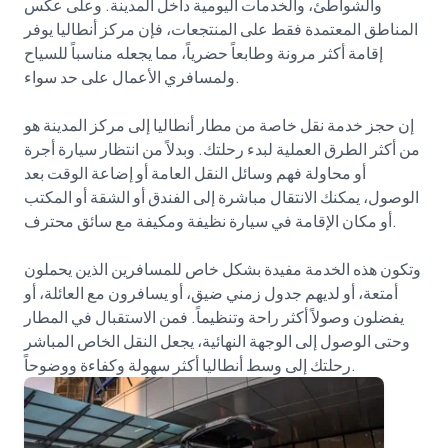
والشواطئ، والخدمات اليومية داخل المدينة. وعلى عكس
المناطق المعتمدة فقط على المنتجعات، فإن مركز أنطاليا يوفر
إقامة أكثر مرونة وطابعاً حضرياً، مما يجعله مناسباً للسياح
ولمسافري الأعمال على حد سواء.
إن حجز خدمة نقل خاصة من مطار أنطاليا إلى مركز المدينة هو
من أكثر الطرق العملية لبدء رحلتك. وبدلاً من انتظار سيارة أجرة
أو محاولة فهم وسائل النقل العامة أو إضاعة الوقت بعد
الوصول، يمكنك الانتقال مباشرة إلى الفندق أو الشقة أو المكتب
أو مكان الإقامة في سيارة نظيفة ومكيفة مع سائق محترف.
وتكون هذه الخدمة مفيدة بشكل خاص للمسافرين الذين يحملون
أمتعة، أو لديهم جدول زمني ضيق، أو يسافرون مع العائلة، أو
يفضلون وصولاً أكثر راحة وتنظيماً. فمن الاستقبال في المطار
وحتى الوصول إلى الوجهة النهائية، يجعل النقل الخاص المباشر