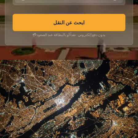
ابحث عن النقل
بدون دفع إلكتروني · نقداً أو بالبطاقة عند الصعود
💳