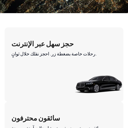
حجز سهل عبر الإنترنت
رحلات خاصة بضغطة زر. احجز نقلك خلال ثوانٍ.
سائقون محترفون
سائقون مرخصون وذوو خبرة لرحلات آمنة ومريحة