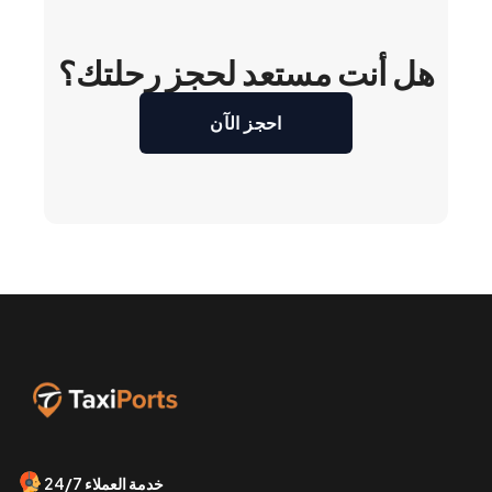
هل أنت مستعد لحجز رحلتك؟
احجز الآن
خدمة العملاء 24/7