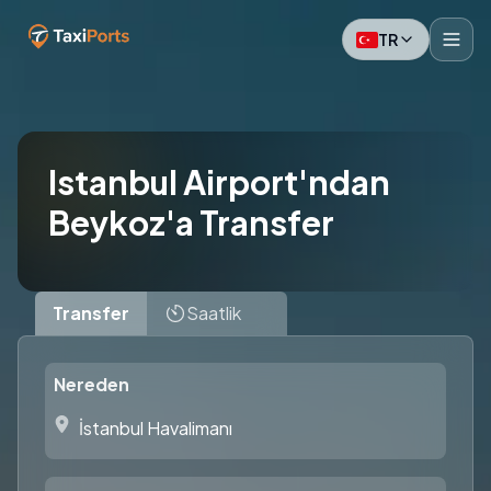
TR
Istanbul Airport'ndan
Beykoz'a Transfer
Transfer
Saatlik
Nereden