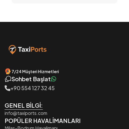
7/24 Müşteri Hizmetleri
Sohbet Başlat
+90 554 127 32 45
GENEL BİLGİ:
info@taxiports.com
POPÜLER HAVALİMANLARI
Milas-Bodrum Havalimanı