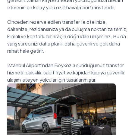
gereksiz zaman kaybetmeden yolculuğunuza devam
etmenin en kolay yolu özel havalimanı transferidir.
Önceden rezerve edilen transfer ile otelinize,
dairenize, rezidansınıza ya da buluşma noktanıza temiz,
klimalı ve konforlu bir araçla doğrudan ulaşırsınız. Bu da
varış sürecinizi daha planlı, daha güvenli ve çok daha
rahat hale getirir.
Istanbul Airport'ndan Beykoz'a sunduğumuz transfer
hizmeti; dakiklik, sabit fiyat ve kapıdan kapıya güvenilir