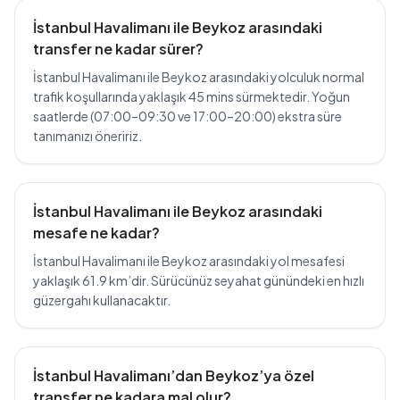
İstanbul Havalimanı ile Beykoz arasındaki
transfer ne kadar sürer?
İstanbul Havalimanı ile Beykoz arasındaki yolculuk normal
trafik koşullarında yaklaşık 45 mins sürmektedir. Yoğun
saatlerde (07:00–09:30 ve 17:00–20:00) ekstra süre
tanımanızı öneririz.
İstanbul Havalimanı ile Beykoz arasındaki
mesafe ne kadar?
İstanbul Havalimanı ile Beykoz arasındaki yol mesafesi
yaklaşık 61.9 km’dir. Sürücünüz seyahat günündeki en hızlı
güzergahı kullanacaktır.
İstanbul Havalimanı’dan Beykoz’ya özel
transfer ne kadara mal olur?