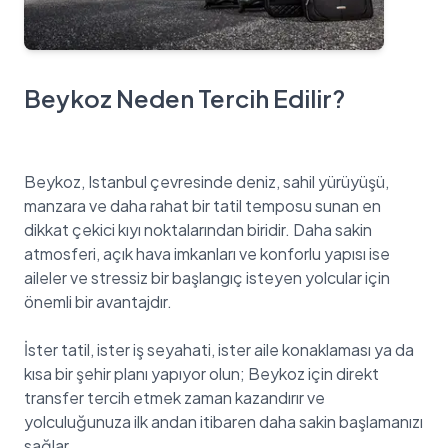
Beykoz Neden Tercih Edilir?
Beykoz, Istanbul çevresinde deniz, sahil yürüyüşü,
manzara ve daha rahat bir tatil temposu sunan en
dikkat çekici kıyı noktalarından biridir. Daha sakin
atmosferi, açık hava imkanları ve konforlu yapısı ise
aileler ve stressiz bir başlangıç isteyen yolcular için
önemli bir avantajdır.
İster tatil, ister iş seyahati, ister aile konaklaması ya da
kısa bir şehir planı yapıyor olun; Beykoz için direkt
transfer tercih etmek zaman kazandırır ve
yolculuğunuza ilk andan itibaren daha sakin başlamanızı