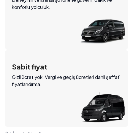
konforlu yolculuk.
Sabit fiyat
Gizli ücret yok. Vergi ve geçiş ücretleri dahil şeffaf
fiyatlandırma.