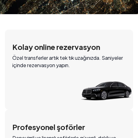
Kolay online rezervasyon
Özel transferler artık tek tık uzağınızda. Saniyeler
içinde rezervasyon yapın.
Profesyonel şoförler
Deneyimli ve lisanslı şoförlerle güvenli, dakik ve