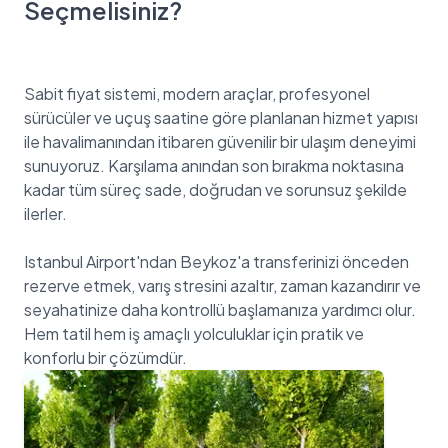
Seçmelisiniz?
Sabit fiyat sistemi, modern araçlar, profesyonel
sürücüler ve uçuş saatine göre planlanan hizmet yapısı
ile havalimanından itibaren güvenilir bir ulaşım deneyimi
sunuyoruz. Karşılama anından son bırakma noktasına
kadar tüm süreç sade, doğrudan ve sorunsuz şekilde
ilerler.
Istanbul Airport'ndan Beykoz'a transferinizi önceden
rezerve etmek, varış stresini azaltır, zaman kazandırır ve
seyahatinize daha kontrollü başlamanıza yardımcı olur.
Hem tatil hem iş amaçlı yolculuklar için pratik ve