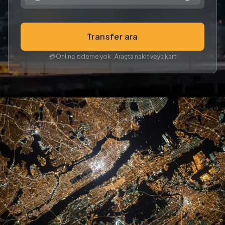
Transfer ara
💳
Online ödeme yok · Araçta nakit veya kart