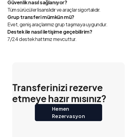
Güvenlik nasıl sağlanıyor?
Tüm sürücüler lisanslıdır ve araçlar sigortalıdır.
Grup transferi mümkün mü?
Evet, geniş araçlarımız grup taşımaya uygundur.
Destek ile nasıl iletişime geçebilirim?
7/24 destek hattımız mevcuttur.
Transferinizi rezerve
etmeye hazır mısınız?
Hemen
Rezervasyon