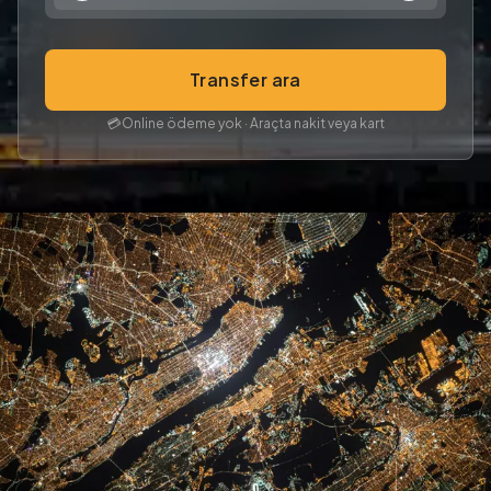
Transfer ara
💳
Online ödeme yok · Araçta nakit veya kart