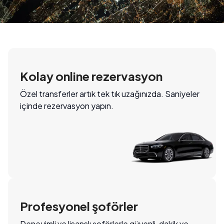
Kolay online rezervasyon
Özel transferler artık tek tık uzağınızda. Saniyeler
içinde rezervasyon yapın.
Profesyonel şoförler
Deneyimli ve lisanslı şoförlerle güvenli, dakik ve