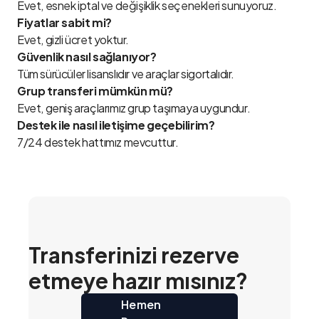
Evet, esnek iptal ve değişiklik seçenekleri sunuyoruz.
Fiyatlar sabit mi?
Evet, gizli ücret yoktur.
Güvenlik nasıl sağlanıyor?
Tüm sürücüler lisanslıdır ve araçlar sigortalıdır.
Grup transferi mümkün mü?
Evet, geniş araçlarımız grup taşımaya uygundur.
Destek ile nasıl iletişime geçebilirim?
7/24 destek hattımız mevcuttur.
Transferinizi rezerve
etmeye hazır mısınız?
Hemen