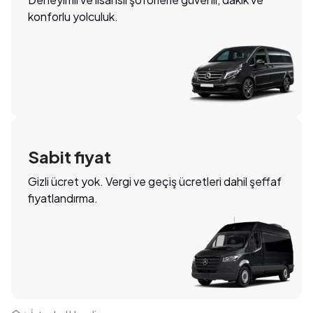
konforlu yolculuk.
Sabit fiyat
Gizli ücret yok. Vergi ve geçiş ücretleri dahil şeffaf
fiyatlandırma.