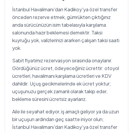
İstanbul Havalimanı'dan Kadikoy'ya özel transfer
önceden rezerve etmek, gümrükten çıktığınız
anda sürücünüzün isim tabelasıyla karşılama
salonunda hazır beklemesi demektir. Taksi
kuyruğu yok, valizlerinizi ararken çalışan taksi saati
yok.
Sabit fiyatımız rezervasyon sırasında onaylanır.
Gördüğünüz ücret, ödeyeceğiniz ücrettir: otoyol
ücretleri, havalimanı karşılama ücretleri ve KDV
dahildir. Uçuş gecikmelerinde ek ücret yoktur;
uçuşunuzu gerçek zamanlı olarak takip eder,
bekleme süresini ücretsiz ayarlarız.
Aile ile seyahat ediyor, iş amaçlı geliyor ya da uzun
bir uçuşun ardından geç saatte iniyor olun;
İstanbul Havalimanı'dan Kadikoy'ya özel transfer