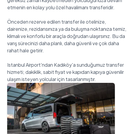
gereksiz zaman kaybetmeden yolculuğunuza devam
etmenin en kolay yolu özel havalimanı transferidir.
Önceden rezerve edilen transfer ile otelinize,
dairenize, rezidansınıza ya da buluşma noktanıza temiz,
klimalı ve konforlu bir araçla doğrudan ulaşırsınız. Bu da
varış sürecinizi daha planlı, daha güvenli ve çok daha
rahat hale getirir.
Istanbul Airport'ndan Kadıköy'a sunduğumuz transfer
hizmeti; dakiklik, sabit fiyat ve kapıdan kapıya güvenilir