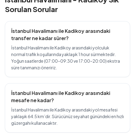
Sorulan Sorular
İstanbul Havalimanı ile Kadikoy arasındaki
transfer ne kadar sürer?
İstanbul Havalimanı ile Kadikoy arasındaki yolculuk
normal trafik koşullarında yaklaşık 1 hour sürmektedir.
Yoğun saatlerde (07:00–09:30 ve 17:00–20:00) ekstra
süre tanımanızı öneririz.
İstanbul Havalimanı ile Kadikoy arasındaki
mesafe ne kadar?
İstanbul Havalimanı ile Kadikoy arasındaki yol mesafesi
yaklaşık 64.5 km’dir. Sürücünüz seyahat günündeki en hızlı
güzergahı kullanacaktır.