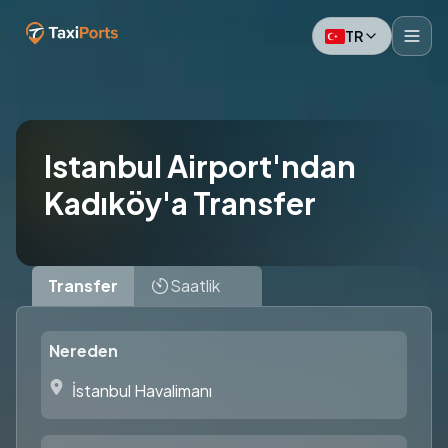
TR
Istanbul Airport'ndan
Kadıköy'a Transfer
Transfer
Saatlik
Nereden