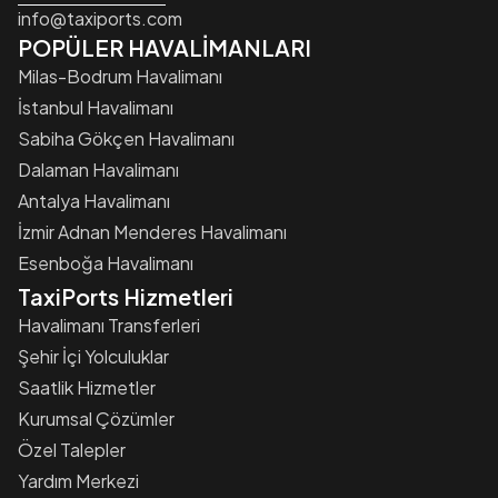
info@taxiports.com
POPÜLER HAVALİMANLARI
Milas-Bodrum Havalimanı
İstanbul Havalimanı
Sabiha Gökçen Havalimanı
Dalaman Havalimanı
Antalya Havalimanı
İzmir Adnan Menderes Havalimanı
Esenboğa Havalimanı
TaxiPorts Hizmetleri
Havalimanı Transferleri
Şehir İçi Yolculuklar
Saatlik Hizmetler
Kurumsal Çözümler
Özel Talepler
Yardım Merkezi