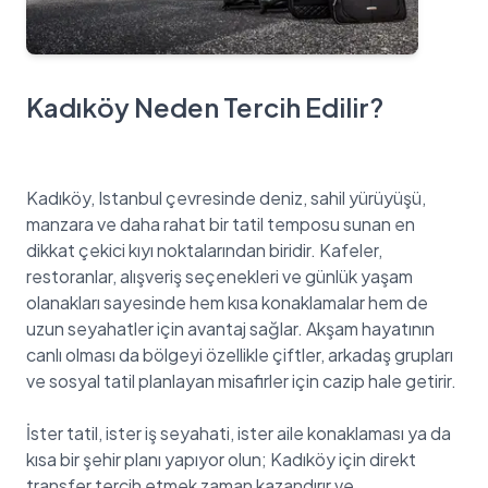
Kadıköy Neden Tercih Edilir?
Kadıköy, Istanbul çevresinde deniz, sahil yürüyüşü,
manzara ve daha rahat bir tatil temposu sunan en
dikkat çekici kıyı noktalarından biridir. Kafeler,
restoranlar, alışveriş seçenekleri ve günlük yaşam
olanakları sayesinde hem kısa konaklamalar hem de
uzun seyahatler için avantaj sağlar. Akşam hayatının
canlı olması da bölgeyi özellikle çiftler, arkadaş grupları
ve sosyal tatil planlayan misafirler için cazip hale getirir.
İster tatil, ister iş seyahati, ister aile konaklaması ya da
kısa bir şehir planı yapıyor olun; Kadıköy için direkt
transfer tercih etmek zaman kazandırır ve