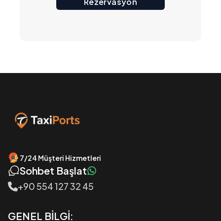
Rezervasyon
7/24 Müşteri Hizmetleri
Sohbet Başlat
+90 554 127 32 45
GENEL BİLGİ: