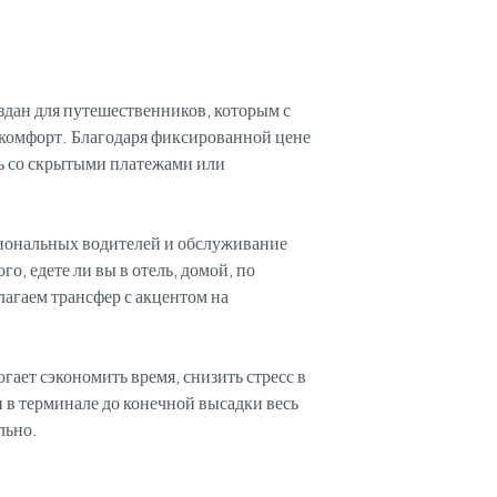
здан для путешественников, которым с
 комфорт. Благодаря фиксированной цене
есь со скрытыми платежами или
иональных водителей и обслуживание
о, едете ли вы в отель, домой, по
лагаем трансфер с акцентом на
ает сэкономить время, снизить стресс в
и в терминале до конечной высадки весь