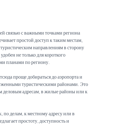
ей связью с важными точками региона
ечивает простой доступ к таким местам,
м туристическим направлениям в сторону
удобен не только для короткого
ими планами по региону.
тсюда проще добираться до аэропорта и
груженными туристическими районами. Это
ым деловым адресам, в жилые районы или к
, по делам, к местному адресу или в
длагает простоту, доступность и