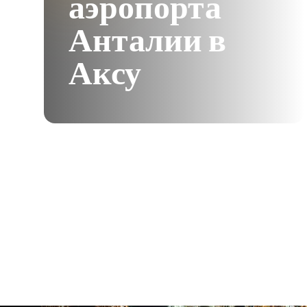
аэропорта
Анталии в
Аксу