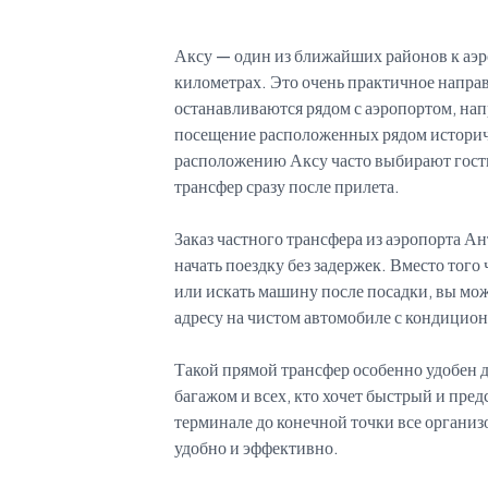
Аксу — один из ближайших районов к аэ
километрах. Это очень практичное напра
останавливаются рядом с аэропортом, на
посещение расположенных рядом историче
расположению Аксу часто выбирают гост
трансфер сразу после прилета.
Заказ частного трансфера из аэропорта А
начать поездку без задержек. Вместо того
или искать машину после посадки, вы мож
адресу на чистом автомобиле с кондицио
Такой прямой трансфер особенно удобен д
багажом и всех, кто хочет быстрый и пред
терминале до конечной точки все организ