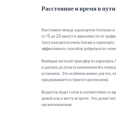
Расстояние и время в пути
Расстояние между аэропортом Анталии и А
от 15 до 20 минут в зависимости от траф
Аксу находится очень близко к аэропорту
эффективных способов добраться по этом
Выбирая частный трансфер из аэропорта 
и доехать до пункта назначения без очер
остановок. Это особенно важно для тех, к
придерживается строгого расписания.
Водитель будет готов в соответствии со вр
домой или к месту встречи. Это делает ве