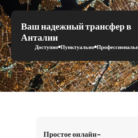
Ваш надежный трансфер в
Анталии
Доступно
Пунктуально
Профессиональ
Простое онлайн-