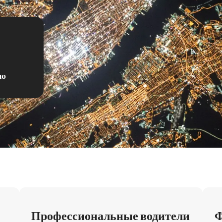
но
Профессиональные водители
Ф