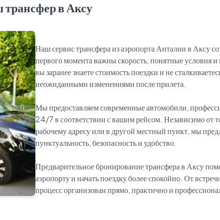
 трансфер в Аксу
Наш сервис трансфера из аэропорта Анталии в Аксу со
первого момента важны скорость, понятные условия и
вы заранее знаете стоимость поездки и не сталкивает
неожиданными изменениями после прилета.
Мы предоставляем современные автомобили, професс
24/7 в соответствии с вашим рейсом. Независимо от тог
рабочему адресу или в другой местный пункт, мы пред
пунктуальность, безопасность и удобство.
Предварительное бронирование трансфера в Аксу помог
аэропорту и начать поездку более спокойно. От встреч