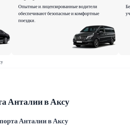
Опытные и лицензированные водители
Б
обеспечивают безопасные и комфортные
уч
поездки.
су
та Анталии в Аксу
порта Анталии в Аксу