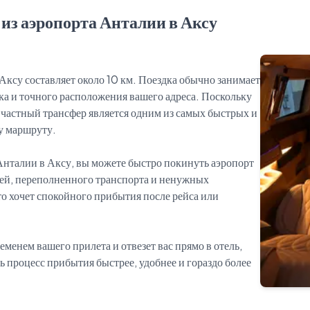
 из аэропорта Анталии в Аксу
ксу составляет около 10 км. Поездка обычно занимает
ика и точного расположения вашего адреса. Поскольку
, частный трансфер является одним из самых быстрых и
у маршруту.
Анталии в Аксу, вы можете быстро покинуть аэропорт
едей, переполненного транспорта и ненужных
то хочет спокойного прибытия после рейса или
еменем вашего прилета и отвезет вас прямо в отель,
сь процесс прибытия быстрее, удобнее и гораздо более