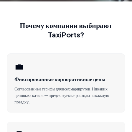
Почему компании выбирают
TaxiPorts?
💼
Фиксированные корпоративные цены
Согласованные тарифы для всех маршрутов. Никаких
ценовых скачков — предсказуемые расходы на каждую
поездку.