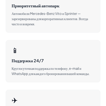
Приоритетный автопарк
Автомобили Mercedes-Benz Vito и Sprinter —
зарезервированы для корпоративных клиентов. Всегда
чисто и вовремя.
📱
Поддержка 24/7
Круглосуточная поддержка по телефону, e-mail и
WhatsApp для каждого бронирования вашей команды.
✈️