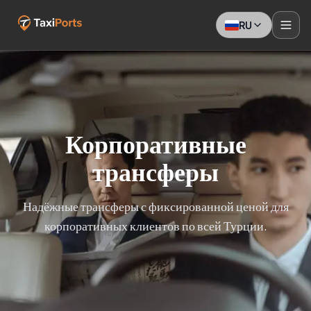
RU
Корпоративные
трансферы
Надёжные трансферы с фиксированной ценой для
корпоративных клиентов по всей Турции.