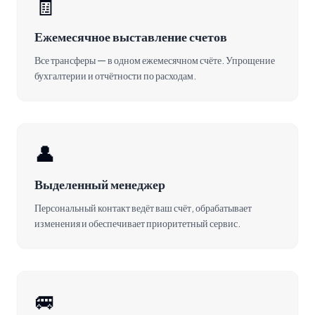
🧾
Ежемесячное выставление счетов
Все трансферы — в одном ежемесячном счёте. Упрощение
бухгалтерии и отчётности по расходам.
👤
Выделенный менеджер
Персональный контакт ведёт ваш счёт, обрабатывает
изменения и обеспечивает приоритетный сервис.
🚐