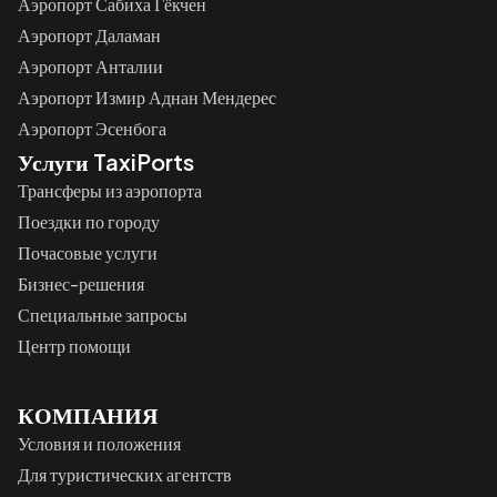
Аэропорт Сабиха Гёкчен
Аэропорт Даламан
Аэропорт Анталии
Аэропорт Измир Аднан Мендерес
Аэропорт Эсенбога
Услуги TaxiPorts
Трансферы из аэропорта
Поездки по городу
Почасовые услуги
Бизнес-решения
Специальные запросы
Центр помощи
КОМПАНИЯ
Условия и положения
Для туристических агентств