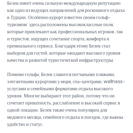
Белек имеет очень сильную международную репутацию
как одно из ведущих направлений для роскошного отдыха
в Турции. Особенно курорт известен своим гольф-
туризмом: здесь расположены высококлассные поля,
которые привлекают как профессиональных игроков, так
и туристов, ищущих сочетание спорта, комфорта и
премиального сервиса. Благодаря этому Белек стал
выбором для гостей, которые ожидают высокого уровня
качества и развитой туристической инфраструктуры.
Помимо гольфа, Белек славится песчаными пляжами,
элегантными курортами у моря, спа-центрами, wellness-
услугами и семейными форматами отдыха высокого
уровня. Многие выбирают этот район, потому что он
сочетает приватность, расслабление и высокий сервис в
одной локации. Белек также очень популярен для
медового месяца, семейного отдыха и поездок, где важны
удобство и статус.