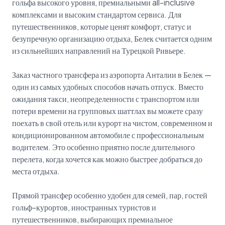
гольфа высокого уровня, премиальными all-inclusive
комплексами и высоким стандартом сервиса. Для
путешественников, которые ценят комфорт, статус и
безупречную организацию отдыха, Белек считается одним
из сильнейших направлений на Турецкой Ривьере.
Заказ частного трансфера из аэропорта Анталии в Белек —
один из самых удобных способов начать отпуск. Вместо
ожидания такси, неопределенности с транспортом или
потери времени на групповых шаттлах вы можете сразу
поехать в свой отель или курорт на чистом, современном и
кондиционированном автомобиле с профессиональным
водителем. Это особенно приятно после длительного
перелета, когда хочется как можно быстрее добраться до
места отдыха.
Прямой трансфер особенно удобен для семей, пар, гостей
гольф-курортов, иностранных туристов и
путешественников, выбирающих премиальное