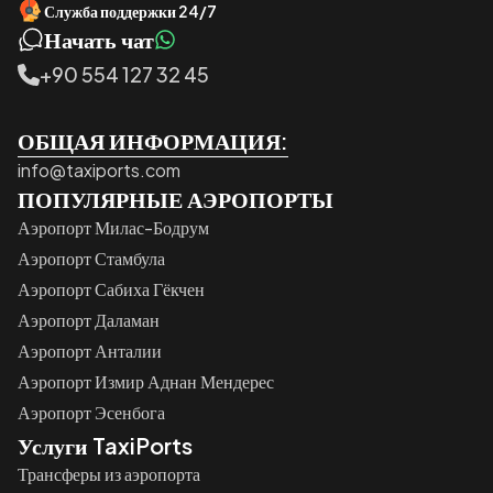
Служба поддержки 24/7
Начать чат
+90 554 127 32 45
ОБЩАЯ ИНФОРМАЦИЯ:
info@taxiports.com
ПОПУЛЯРНЫЕ АЭРОПОРТЫ
Аэропорт Милас-Бодрум
Аэропорт Стамбула
Аэропорт Сабиха Гёкчен
Аэропорт Даламан
Аэропорт Анталии
Аэропорт Измир Аднан Мендерес
Аэропорт Эсенбога
Услуги TaxiPorts
Трансферы из аэропорта