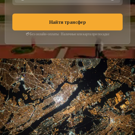
Найти трансфер
💳
Без онлайн-оплаты · Наличные или карта при посадке