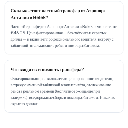
Сколько стоит частный трансфер из Аэропорт
Анталии в Belek?
Частный трансфер из Аэропорт Анталии в Belek начинается от
€46.25. Цена фиксированная — без счётчика и скрытых
доплат — и включает профессионального водителя, встречу с
табличкой, отслеживание рейса и помощь с багажом.
Что входит в стоимость трансфера?
Фиксированная цена включает лицензированного водителя,
встречу с именной табличкой в зале прилёта, отслеживание
рейса в реальном времени (бесплатное ожидание при
задержке), все дорожные сборы и помощь с багажом. Никаких
скрытых доплат.