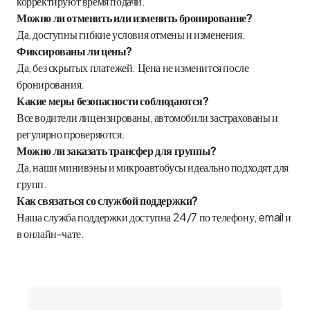
корректируют время подачи.
Можно ли отменить или изменить бронирование?
Да, доступны гибкие условия отмены и изменения.
Фиксированы ли цены?
Да, без скрытых платежей. Цена не изменится после
бронирования.
Какие меры безопасности соблюдаются?
Все водители лицензированы, автомобили застрахованы и
регулярно проверяются.
Можно ли заказать трансфер для группы?
Да, наши минивэны и микроавтобусы идеально подходят для
групп.
Как связаться со службой поддержки?
Наша служба поддержки доступна 24/7 по телефону, email и
в онлайн-чате.