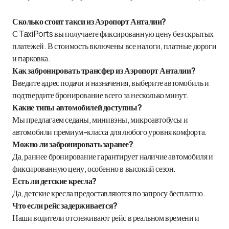
Сколько стоит такси из Аэропорт Анталии?
С TaxiPorts вы получаете фиксированную цену без скрытых
платежей. В стоимость включены все налоги, платные дороги
и парковка.
Как забронировать трансфер из Аэропорт Анталии?
Введите адрес подачи и назначения, выберите автомобиль и
подтвердите бронирование всего за несколько минут.
Какие типы автомобилей доступны?
Мы предлагаем седаны, минивэны, микроавтобусы и
автомобили премиум-класса для любого уровня комфорта.
Можно ли забронировать заранее?
Да, раннее бронирование гарантирует наличие автомобиля и
фиксированную цену, особенно в высокий сезон.
Есть ли детские кресла?
Да, детские кресла предоставляются по запросу бесплатно.
Что если рейс задерживается?
Наши водители отслеживают рейс в реальном времени и