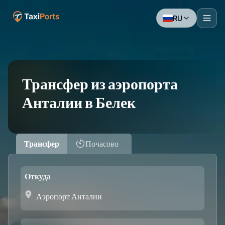
RU
Трансфер из аэропорта
Анталии в Белек
Трансфер
Почасово
Откуда