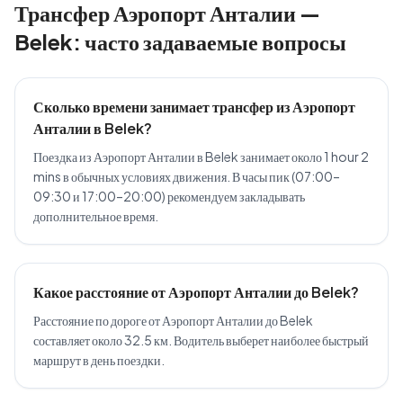
Трансфер Аэропорт Анталии —
Belek: часто задаваемые вопросы
Сколько времени занимает трансфер из Аэропорт
Анталии в Belek?
Поездка из Аэропорт Анталии в Belek занимает около 1 hour 2
mins в обычных условиях движения. В часы пик (07:00–
09:30 и 17:00–20:00) рекомендуем закладывать
дополнительное время.
Какое расстояние от Аэропорт Анталии до Belek?
Расстояние по дороге от Аэропорт Анталии до Belek
составляет около 32.5 км. Водитель выберет наиболее быстрый
маршрут в день поездки.