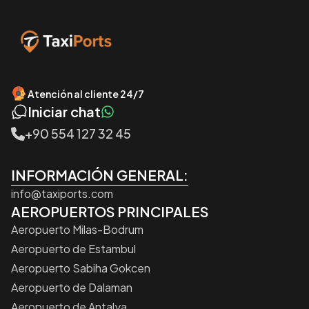
Atención al cliente 24/7
Iniciar chat
+90 554 127 32 45
INFORMACIÓN GENERAL:
info@taxiports.com
AEROPUERTOS PRINCIPALES
Aeropuerto Milas-Bodrum
Aeropuerto de Estambul
Aeropuerto Sabiha Gokcen
Aeropuerto de Dalaman
Aeropuerto de Antalya