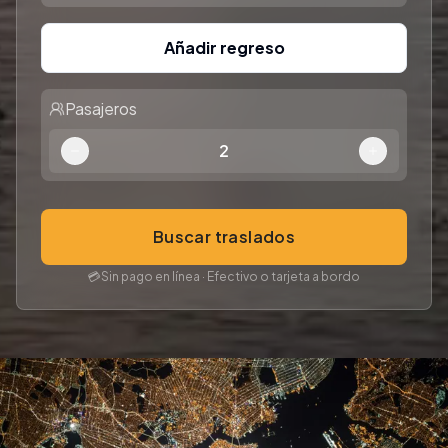
Añadir regreso
Pasajeros
2
Buscar traslados
💳
Sin pago en línea · Efectivo o tarjeta a bordo