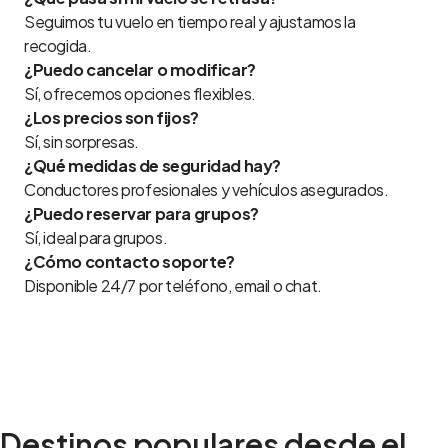
Seguimos tu vuelo en tiempo real y ajustamos la
recogida.
¿Puedo cancelar o modificar?
Sí, ofrecemos opciones flexibles.
¿Los precios son fijos?
Sí, sin sorpresas.
¿Qué medidas de seguridad hay?
Conductores profesionales y vehículos asegurados.
¿Puedo reservar para grupos?
Sí, ideal para grupos.
¿Cómo contacto soporte?
Disponible 24/7 por teléfono, email o chat.
Destinos populares desde el