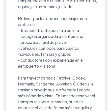
temporada alta o cuando se viaja con niños,
equipaje o un horario ajustado.
Motivos por los que muchos viajeros lo
prefieren:
- traslado directo puerta a puerta
- recogida organizada de antemano
- precio más fácil de prever
- vehículos cómodos para viajeros
individuales, familias y grupos
- conductores con experiencia en el
aeropuerto y la zona
Para trayectos hacia Fethiye, Göcek,
Marmaris, Sarıgerme, Akyaka y Ölüdeniz, el
traslado privado suele ofrecer la llegada
más cómoda y clara. En lugar de resolver el
transporte sobre la marcha, puedes
empezar el viaje de forma más tranquila y