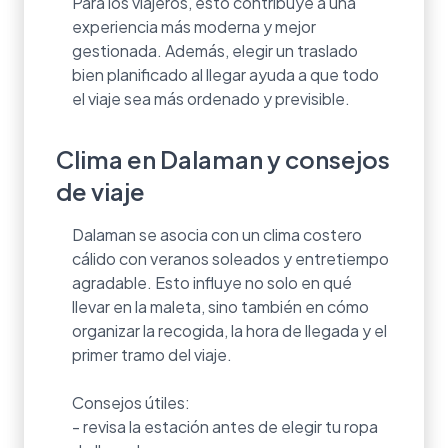
Para los viajeros, esto contribuye a una
experiencia más moderna y mejor
gestionada. Además, elegir un traslado
bien planificado al llegar ayuda a que todo
el viaje sea más ordenado y previsible.
Clima en Dalaman y consejos
de viaje
Dalaman se asocia con un clima costero
cálido con veranos soleados y entretiempo
agradable. Esto influye no solo en qué
llevar en la maleta, sino también en cómo
organizar la recogida, la hora de llegada y el
primer tramo del viaje.
Consejos útiles:
- revisa la estación antes de elegir tu ropa