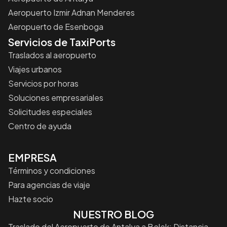
Aeropuerto Izmir Adnan Menderes
Aeropuerto de Esenboga
Servicios de TaxiPorts
Traslados al aeropuerto
Viajes urbanos
Servicios por horas
Soluciones empresariales
Solicitudes especiales
Centro de ayuda
EMPRESA
Términos y condiciones
Para agencias de viaje
Hazte socio
NUESTRO BLOG
Traslado del Aeropuerto de Antalya a Belek: Distancia,