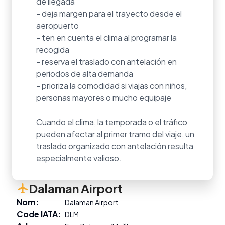
de llegada
- deja margen para el trayecto desde el
aeropuerto
- ten en cuenta el clima al programar la
recogida
- reserva el traslado con antelación en
periodos de alta demanda
- prioriza la comodidad si viajas con niños,
personas mayores o mucho equipaje
Cuando el clima, la temporada o el tráfico
pueden afectar al primer tramo del viaje, un
traslado organizado con antelación resulta
especialmente valioso.
Dalaman Airport
Nom
:
Dalaman Airport
Code IATA
:
DLM