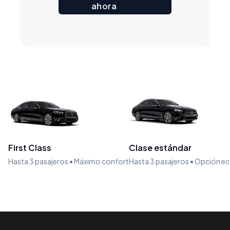
ahora
First Class
Clase estándar
Hasta 3 pasajeros • Máximo confort
Hasta 3 pasajeros • Opción 