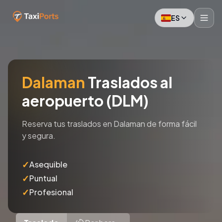
ES
Dalaman
Traslados al
aeropuerto (DLM)
Reserva tus traslados en Dalaman de forma fácil
y segura.
✓
Asequible
✓
Puntual
✓
Profesional