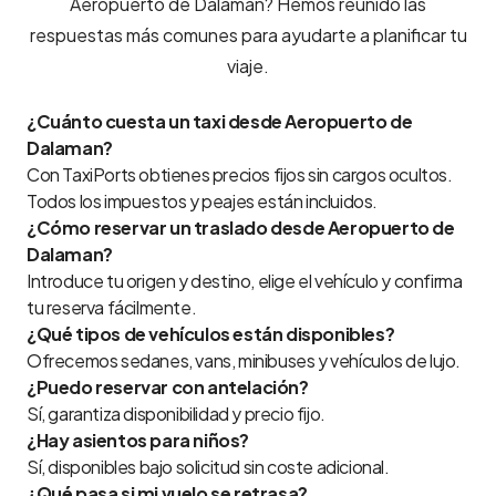
Aeropuerto de Dalaman? Hemos reunido las
respuestas más comunes para ayudarte a planificar tu
viaje.
¿Cuánto cuesta un taxi desde Aeropuerto de
Dalaman?
Con TaxiPorts obtienes precios fijos sin cargos ocultos.
Todos los impuestos y peajes están incluidos.
¿Cómo reservar un traslado desde Aeropuerto de
Dalaman?
Introduce tu origen y destino, elige el vehículo y confirma
tu reserva fácilmente.
¿Qué tipos de vehículos están disponibles?
Ofrecemos sedanes, vans, minibuses y vehículos de lujo.
¿Puedo reservar con antelación?
Sí, garantiza disponibilidad y precio fijo.
¿Hay asientos para niños?
Sí, disponibles bajo solicitud sin coste adicional.
¿Qué pasa si mi vuelo se retrasa?