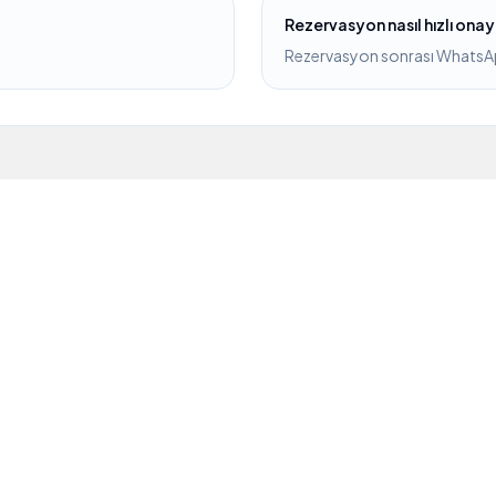
Rezervasyon nasıl hızlı onay
Rezervasyon sonrası WhatsApp 