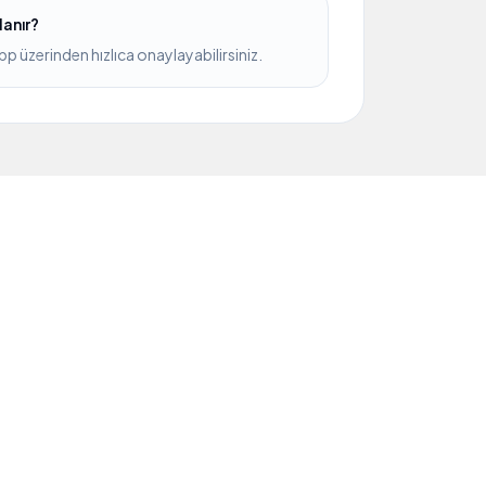
lanır?
üzerinden hızlıca onaylayabilirsiniz.