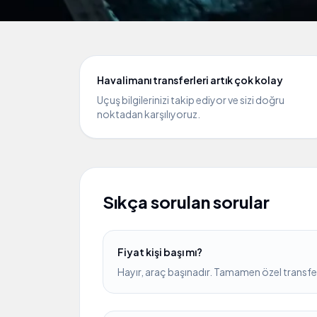
Havalimanı transferleri artık çok kolay
Uçuş bilgilerinizi takip ediyor ve sizi doğru
noktadan karşılıyoruz.
Sıkça sorulan sorular
Fiyat kişi başı mı?
Hayır, araç başınadır. Tamamen özel transfer