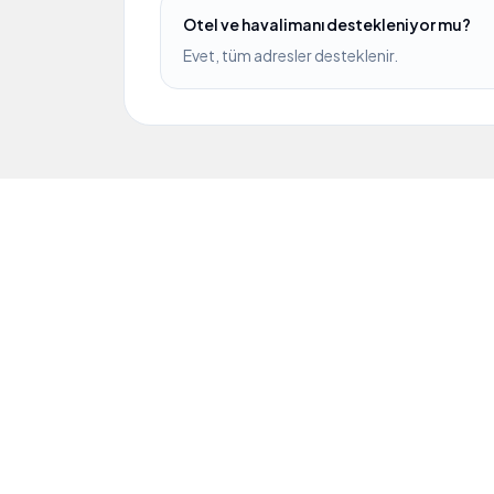
Otel ve havalimanı destekleniyor mu?
Evet, tüm adresler desteklenir.