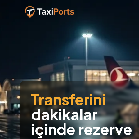
Transferini
dakikalar
içinde rezerve