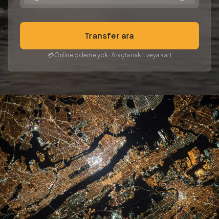
Transfer ara
💳
Online ödeme yok · Araçta nakit veya kart