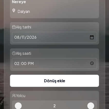
Nereye
Alış tarihi
Alış saati
Dönüş ekle
Yolcu
2