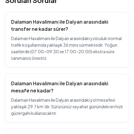
Sorulan Sorular
Dalaman Havalimanı ile Dalyan arasındaki
transfer ne kadar sürer?
Dalaman Havalimanı ile Dalyan arasındaki yolculuk normal
trafik koşullarında yaklaşık 36 mins sürmektedir. Yoğun
saatlerde (07:00–09:30 ve 17:00–20:00) ekstra süre
tanımanızı öneririz.
Dalaman Havalimanı ile Dalyan arasındaki
mesafe ne kadar?
Dalaman Havalimanı ile Dalyan arasındaki yol mesafesi
yaklaşık 29.7 km’dir. Sürücünüz seyahat günündeki en hızlı
güzergahı kullanacaktır.