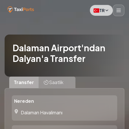
TR
Dalaman Airport'ndan
Dalyan'a Transfer
Transfer
Saatlik
Nereden