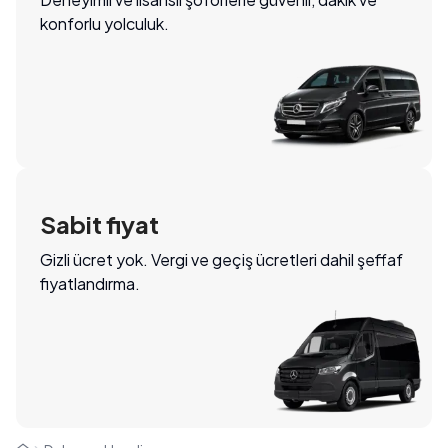
konforlu yolculuk.
Sabit fiyat
Gizli ücret yok. Vergi ve geçiş ücretleri dahil şeffaf
fiyatlandırma.