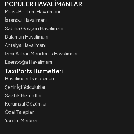
POPÜLER HAVALİMANLARI
Milas-Bodrum Havalimanı
İstanbul Havalimanı
Sabiha Gökçen Havalimanı
Dalaman Havalimanı
Antalya Havalimanı
İzmir Adnan Menderes Havalimanı
Esenboğa Havalimanı
TaxiPorts Hizmetleri
Havalimanı Transferleri
Şehir İçi Yolculuklar
Saatlik Hizmetler
Kurumsal Çözümler
Özel Talepler
Yardım Merkezi