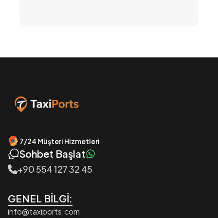
7/24 Müşteri Hizmetleri
Sohbet Başlat
+90 554 127 32 45
GENEL BİLGİ:
info@taxiports.com