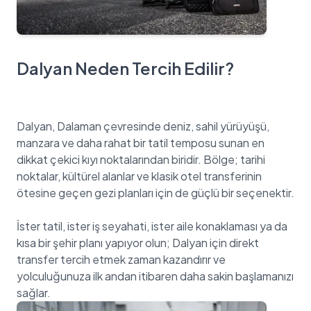
Dalyan Neden Tercih Edilir?
Dalyan, Dalaman çevresinde deniz, sahil yürüyüşü,
manzara ve daha rahat bir tatil temposu sunan en
dikkat çekici kıyı noktalarından biridir. Bölge; tarihi
noktalar, kültürel alanlar ve klasik otel transferinin
ötesine geçen gezi planları için de güçlü bir seçenektir.
İster tatil, ister iş seyahati, ister aile konaklaması ya da
kısa bir şehir planı yapıyor olun; Dalyan için direkt
transfer tercih etmek zaman kazandırır ve
yolculuğunuza ilk andan itibaren daha sakin başlamanızı