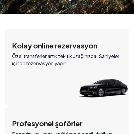
Kolay online rezervasyon
Özel transferler artık tek tık uzağınızda. Saniyeler
içinde rezervasyon yapın.
Profesyonel şoförler
Deneyimli ve lisanslı şoförlerle güvenli, dakik ve