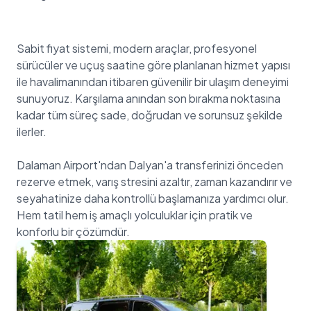
Sabit fiyat sistemi, modern araçlar, profesyonel
sürücüler ve uçuş saatine göre planlanan hizmet yapısı
ile havalimanından itibaren güvenilir bir ulaşım deneyimi
sunuyoruz. Karşılama anından son bırakma noktasına
kadar tüm süreç sade, doğrudan ve sorunsuz şekilde
ilerler.
Dalaman Airport'ndan Dalyan'a transferinizi önceden
rezerve etmek, varış stresini azaltır, zaman kazandırır ve
seyahatinize daha kontrollü başlamanıza yardımcı olur.
Hem tatil hem iş amaçlı yolculuklar için pratik ve