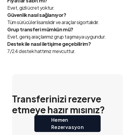
Fiyatlar sabit mi?
Evet, gizli ücret yoktur.
Güvenlik nasıl sağlanıyor?
Tüm sürücüler lisanslıdır ve araçlar sigortalıdır.
Grup transferi mümkün mü?
Evet, geniş araçlarımız grup taşımaya uygundur.
Destek ile nasıl iletişime geçebilirim?
7/24 destek hattımız mevcuttur.
Transferinizi rezerve
etmeye hazır mısınız?
Hemen
Rezervasyon