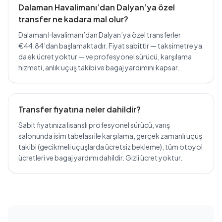
Dalaman Havalimanı’dan Dalyan’ya özel
transfer ne kadara mal olur?
Dalaman Havalimanı’dan Dalyan’ya özel transferler
€44.84’dan başlamaktadır. Fiyat sabittir — taksimetre ya
da ek ücret yoktur — ve profesyonel sürücü, karşılama
hizmeti, anlık uçuş takibi ve bagaj yardımını kapsar.
Transfer fiyatına neler dahildir?
Sabit fiyatınıza lisanslı profesyonel sürücü, varış
salonunda isim tabelası ile karşılama, gerçek zamanlı uçuş
takibi (gecikmeli uçuşlarda ücretsiz bekleme), tüm otoyol
ücretleri ve bagaj yardımı dahildir. Gizli ücret yoktur.