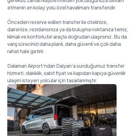
gereksiz zaman kaybetmeden yolculuğunuza devam
etmenin en kolay yolu özel havalimanı transferidir.
Önceden rezerve edilen transfer ile otelinize,
dairenize, rezidansınıza ya da buluşma noktanıza temiz,
klimalı ve konforlu bir araçla doğrudan ulaşırsınız. Bu da
varış sürecinizi daha planlı, daha güvenli ve çok daha
rahat hale getirir.
Dalaman Airport'ndan Dalyan'a sunduğumuz transfer
hizmeti; dakiklik, sabit fiyat ve kapıdan kapıya güvenilir