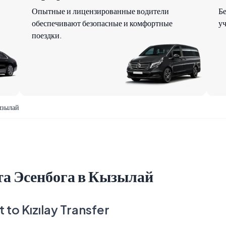
Опытные и лицензированные водители
Б
обеспечивают безопасные и комфортные
уч
поездки.
ызылай
та Эсенбога в Кызылай
to Kızılay Transfer