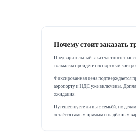
Почему стоит заказать т
Предварительный заказ частного трансфе
только вы пройдёте паспортный контрол
Фиксированная цена подтверждается при
аэропорту и НДС уже включены. Доплат
ожидания.
Путешествуете ли вы с семьёй, по дела
остаётся самым прямым и надёжным ва