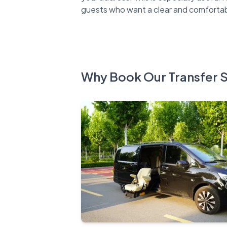
Why Book Our Transfer 