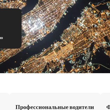
но
Профессиональные водители
Ф