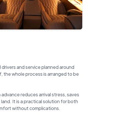
l drivers and service planned around
ff, the whole process is arranged to be
n advance reduces arrival stress, saves
nd. It is a practical solution for both