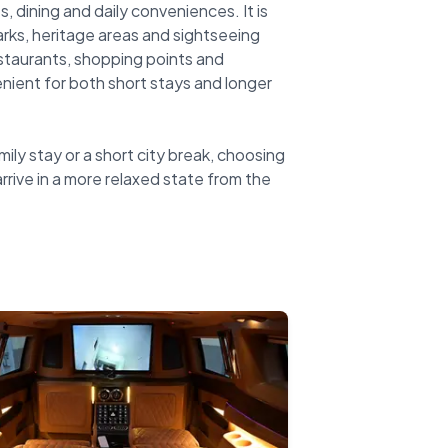
, dining and daily conveniences. It is
marks, heritage areas and sightseeing
staurants, shopping points and
nient for both short stays and longer
mily stay or a short city break, choosing
arrive in a more relaxed state from the