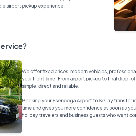
Service?
We offer fixed prices, modern vehicles, professiona
your flight time. From airport pickup to final drop-o
simple, direct and reliable.
Booking your Esenboğa Airport to Kızılay transfer i
time and gives you more confidence as soon as you la