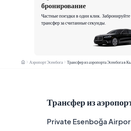
бронирование
Частные поездки в один клик. Забронируйте
трансфер за считанные секунды.
Аэропорт Эсенбога
Трансфер из аэропорта Эсенбога в К
Трансфер из аэропор
Private Esenboğa Airport 