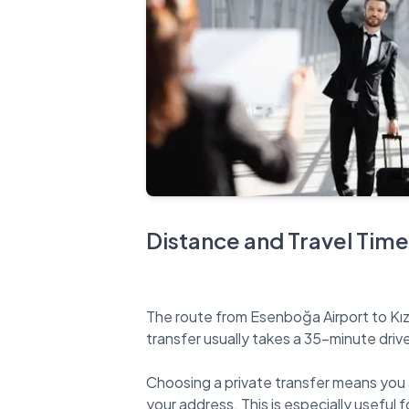
Distance and Travel Time
The route from Esenboğa Airport to Kızı
transfer usually takes a 35-minute driv
Choosing a private transfer means you 
your address. This is especially useful fo