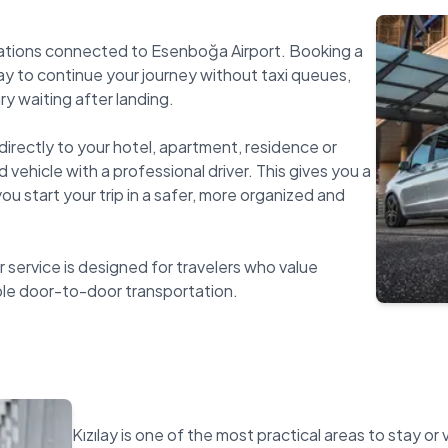
tinations connected to Esenboğa Airport. Booking a
way to continue your journey without taxi queues,
y waiting after landing.
directly to your hotel, apartment, residence or
 vehicle with a professional driver. This gives you a
u start your trip in a safer, more organized and
r service is designed for travelers who value
Kızılay is one of the most practical areas to stay or v