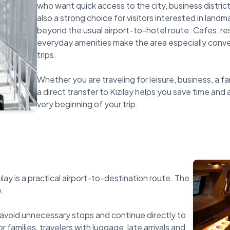
who want quick access to the city, business districts
also a strong choice for visitors interested in land
beyond the usual airport-to-hotel route. Cafes, re
everyday amenities make the area especially conve
trips.
Whether you are traveling for leisure, business, a fa
a direct transfer to Kızılay helps you save time and 
lay is a practical airport-to-destination route. The
e.
avoid unnecessary stops and continue directly to
r families, travelers with luggage, late arrivals and