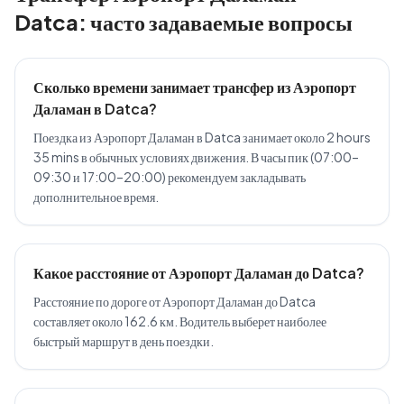
Datca: часто задаваемые вопросы
Сколько времени занимает трансфер из Аэропорт
Даламан в Datca?
Поездка из Аэропорт Даламан в Datca занимает около 2 hours
35 mins в обычных условиях движения. В часы пик (07:00–
09:30 и 17:00–20:00) рекомендуем закладывать
дополнительное время.
Какое расстояние от Аэропорт Даламан до Datca?
Расстояние по дороге от Аэропорт Даламан до Datca
составляет около 162.6 км. Водитель выберет наиболее
быстрый маршрут в день поездки.