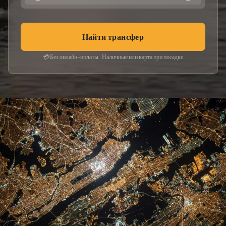
Найти трансфер
💳
Без онлайн-оплаты · Наличные или карта при посадке