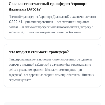
Сколько стоит частный трансфер из Аэропорт
Даламан в Datca?
Частный трансфер из Аэропорт Даламан в Datca начинается от
€222.61. Цена фиксированная — без счётчика и скрытых
доплат — и включает профессионального водителя, встречу с
табличкой, отслеживание рейса и помощь с багажом.
Что входит в стоимость трансфера?
Фиксированная цена включает лицензированного водителя,
встречу с именной табличкой в зале прилёта, отслеживание
рейса в реальном времени (бесплатное ожидание при
задержке), все дорожные сборы и помощь с багажом. Никаких
скрытых доплат.