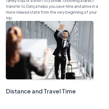
family stay or a short city break, choosing a direct
transfer to Datça helps you save time and arrive in a
more relaxed state from the very beginning of your
Distance and Travel Time