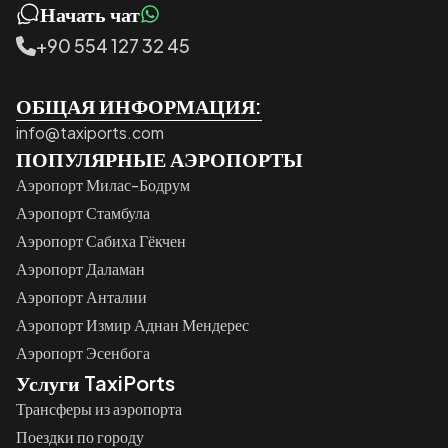
Начать чат
+90 554 127 32 45
ОБЩАЯ ИНФОРМАЦИЯ:
info@taxiports.com
ПОПУЛЯРНЫЕ АЭРОПОРТЫ
Аэропорт Милас-Бодрум
Аэропорт Стамбула
Аэропорт Сабиха Гёкчен
Аэропорт Даламан
Аэропорт Анталии
Аэропорт Измир Аднан Мендерес
Аэропорт Эсенбога
Услуги TaxiPorts
Трансферы из аэропорта
Поездки по городу