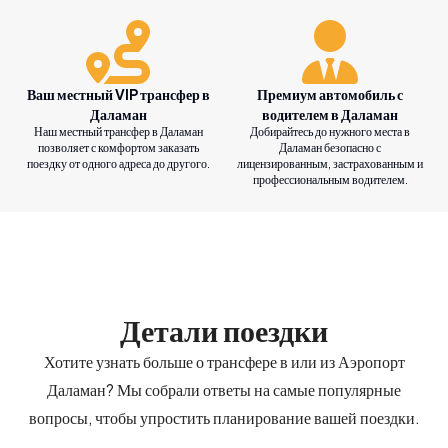
Ваш местный VIP трансфер в
Премиум автомобиль с
Даламан
водителем в Даламан
Наш местный трансфер в Даламан
Добирайтесь до нужного места в
позволяет с комфортом заказать
Даламан безопасно с
поездку от одного адреса до другого.
лицензированным, застрахованным и
профессиональным водителем.
Детали поездки
Хотите узнать больше о трансфере в или из Аэропорт
Даламан? Мы собрали ответы на самые популярные
вопросы, чтобы упростить планирование вашей поездки.