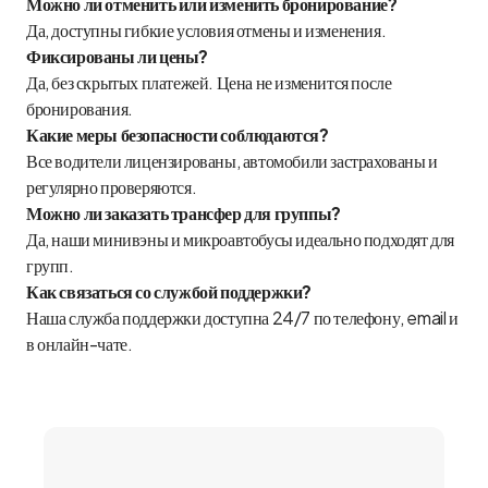
Можно ли отменить или изменить бронирование?
Да, доступны гибкие условия отмены и изменения.
Фиксированы ли цены?
Да, без скрытых платежей. Цена не изменится после
бронирования.
Какие меры безопасности соблюдаются?
Все водители лицензированы, автомобили застрахованы и
регулярно проверяются.
Можно ли заказать трансфер для группы?
Да, наши минивэны и микроавтобусы идеально подходят для
групп.
Как связаться со службой поддержки?
Наша служба поддержки доступна 24/7 по телефону, email и
в онлайн-чате.