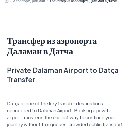
Аэропорт Даламан
Трансфер из аэропорта Даламан в Датча
Трансфер из аэропорта
Даламан в Датча
Private Dalaman Airport to Datça
Transfer
Datça is one of the key transfer destinations
connected to Dalaman Airport. Booking a private
airport transfer is the easiest way to continue your
journey without taxi queues, crowded public transport