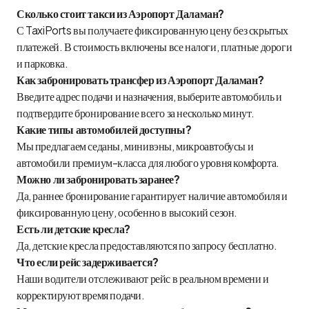
Сколько стоит такси из Аэропорт Даламан?
С TaxiPorts вы получаете фиксированную цену без скрытых
платежей. В стоимость включены все налоги, платные дороги
и парковка.
Как забронировать трансфер из Аэропорт Даламан?
Введите адрес подачи и назначения, выберите автомобиль и
подтвердите бронирование всего за несколько минут.
Какие типы автомобилей доступны?
Мы предлагаем седаны, минивэны, микроавтобусы и
автомобили премиум-класса для любого уровня комфорта.
Можно ли забронировать заранее?
Да, раннее бронирование гарантирует наличие автомобиля и
фиксированную цену, особенно в высокий сезон.
Есть ли детские кресла?
Да, детские кресла предоставляются по запросу бесплатно.
Что если рейс задерживается?
Наши водители отслеживают рейс в реальном времени и
корректируют время подачи.