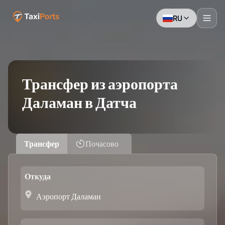
RU
Трансфер из аэропорта
Даламан в Датча
Трансфер
Почасово
Откуда